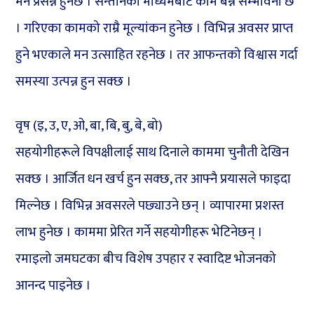
मन प्रसन्न हुनेछ । सन्तानका माध्यमबाट काम बन्ने सम्भावना छ
। गरिएका कामको राम्रै मूल्यांकन हुनेछ । विभिन्न अवसर प्राप्त
हुने भएकाले मन उत्साहित रहनेछ । तर आफन्तको विश्वास गर्दा
समस्या उत्पन्न हुन सक्छ ।
वृष (इ, उ, ए, ओ, बा, बि, बु, बे, बो)
सहयोगीहरूले विपक्षीलाई साथ दिनाले काममा चुनौती देखिन
सक्छ । आर्जित धन खर्च हुन सक्छ, तर आफ्नै प्रयासले फाइदा
मिल्नेछ । विभिन्न अवसरले पछ्याउने छन् । व्यापारमा प्रशस्त
लाभ हुनेछ । काममा प्रेरित गर्ने सहयोगीहरू भेटिनेछन् ।
रमाइलो जमघटका बीच विशेष उपहार र स्वादिष्ट भोजनको
आनन्द पाइनेछ ।