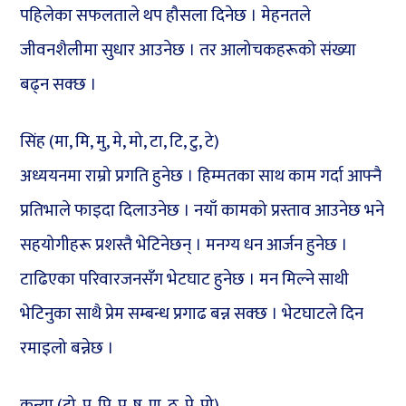
पहिलेका सफलताले थप हौसला दिनेछ । मेहनतले
जीवनशैलीमा सुधार आउनेछ । तर आलोचकहरूको संख्या
बढ्न सक्छ ।
सिंह (मा, मि, मु, मे, मो, टा, टि, टु, टे)
अध्ययनमा राम्रो प्रगति हुनेछ । हिम्मतका साथ काम गर्दा आफ्नै
प्रतिभाले फाइदा दिलाउनेछ । नयाँ कामको प्रस्ताव आउनेछ भने
सहयोगीहरू प्रशस्तै भेटिनेछन् । मनग्य धन आर्जन हुनेछ ।
टाढिएका परिवारजनसँग भेटघाट हुनेछ । मन मिल्ने साथी
भेटिनुका साथै प्रेम सम्बन्ध प्रगाढ बन्न सक्छ । भेटघाटले दिन
रमाइलो बन्नेछ ।
कन्या (टो, प, पि, पु, ष, ण, ठ, पे, पो)