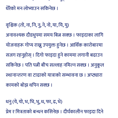
धेरैको मन लोभ्याउन सकिनेछ ।
वृश्चिक (तो, ना, नि, नु, ने, नो, या, यि, यु)
अनावश्यक दौडधुपमा समय बित्न सक्छ । फाइदाका लागि
योजनाहरू गोप्य राख्नु उपयुक्त हुनेछ । आर्थिक कारोबारमा
सजग रहनुहोस् । दिगो फाइदा हुने काममा लगानी बढाउन
सकिनेछ । पति पत्नी बीच सल्लाह नमिल्न सक्छ । अनुकूल
स्थानान्तरण वा टाढाको यात्राको सम्भावना छ । अप्ठ्यारा
कामको बोझ थपिन सक्छ ।
धनु (ये, यो, भ, भि, भु, ध, फा, ढ, भे)
प्रेम र मित्रताको बन्धन कसिनेछ । दीर्घकालीन फाइदा दिने