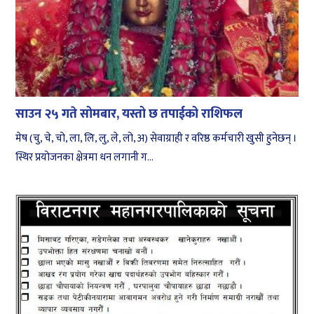
साउन २५ गते सोमबार, यस्तो छ तपाईको राशिफल
मेष (चु, चे, चो, ला, लि, लु, ले, लो, अ) सेवाग्राही र वरिष्ठ कर्मचारी खुसी हुनेछन् ।
स्थिर प्रयोजनका क्षेत्रमा धन लगानी ग...