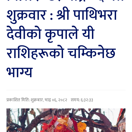
शुक्रवार : श्री पाथिभरा
देवीकाे कृपाले यी
राशिहरूकाे चम्किनेछ
भाग्य
प्रकाशित मिति:
शुक्रबार, भाद्र ०६, २०८२
समय: ६:३२:३३