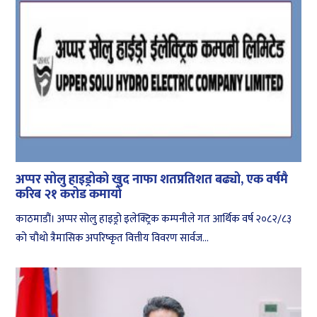
अप्पर सोलु हाइड्रोको खुद नाफा शतप्रतिशत बढ्यो, एक वर्षमै
करिब २१ करोड कमायो
काठमाडौं। अप्पर सोलु हाइड्रो इलेक्ट्रिक कम्पनीले गत आर्थिक वर्ष २०८२/८३
को चौथो त्रैमासिक अपरिष्कृत वित्तीय विवरण सार्वज...