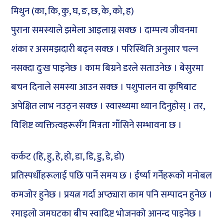
मिथुन (का, कि, कु, घ, ङ, छ, के, को, ह)
पुराना समस्याले झमेला आइलाग्न सक्छ । दाम्पत्य जीवनमा
शंका र असमझदारी बढ्न सक्छ । परिस्थिति अनुसार चल्न
नसक्दा दुःख पाइनेछ । काम बिग्रने डरले सताउनेछ । बेसुरमा
बचन दिनाले समस्या आउन सक्छ । पशुपालन वा कृषिबाट
अपेक्षित लाभ नउठ्न सक्छ । स्वास्थ्यमा ध्यान दिनुहोस् । तर,
विशिष्ट व्यक्तित्वहरूसँग मित्रता गाँसिने सम्भावना छ ।
कर्कट (हि, हु, हे, हो, डा, डि, डु, डे, डो)
प्रतिस्पर्धीहरूलाई पछि पार्ने समय छ । ईर्ष्या गर्नेहरूको मनोबल
कमजोर हुनेछ । प्रयत्न गर्दा अप्ठ्यारा काम पनि सम्पादन हुनेछ ।
रमाइलो जमघटका बीच स्वादिष्ट भोजनको आनन्द पाइनेछ ।