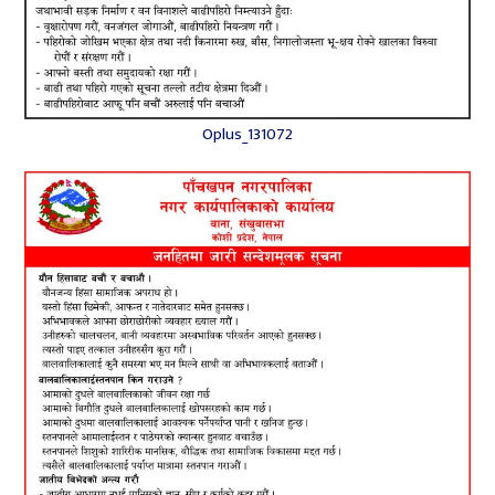
Oplus_131072