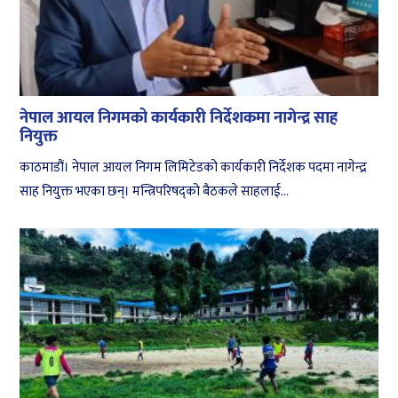
नेपाल आयल निगमको कार्यकारी निर्देशकमा नागेन्द्र साह
नियुक्त
काठमाडौं। नेपाल आयल निगम लिमिटेडको कार्यकारी निर्देशक पदमा नागेन्द्र
साह नियुक्त भएका छन्। मन्त्रिपरिषद्को बैठकले साहलाई...