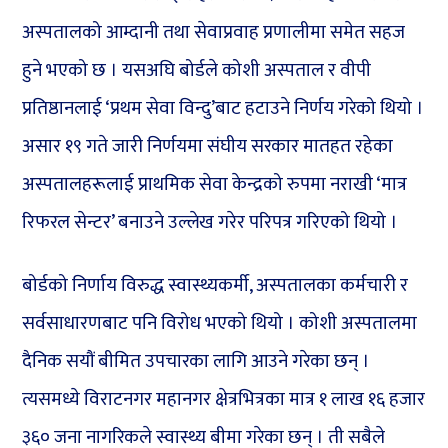
अस्पतालको आम्दानी तथा सेवाप्रवाह प्रणालीमा समेत सहज
हुने भएको छ । यसअघि बोर्डले कोशी अस्पताल र वीपी
प्रतिष्ठानलाई ‘प्रथम सेवा विन्दु’बाट हटाउने निर्णय गरेको थियो ।
असार १९ गते जारी निर्णयमा संघीय सरकार मातहत रहेका
अस्पतालहरूलाई प्राथमिक सेवा केन्द्रको रुपमा नराखी ‘मात्र
रिफरल सेन्टर’ बनाउने उल्लेख गरेर परिपत्र गरिएको थियो ।
बोर्डको निर्णाय विरुद्ध स्वास्थ्यकर्मी, अस्पतालका कर्मचारी र
सर्वसाधारणबाट पनि विरोध भएको थियो । कोशी अस्पतालमा
दैनिक सयौं बीमित उपचारका लागि आउने गरेका छन् ।
त्यसमध्ये विराटनगर महानगर क्षेत्रभित्रका मात्र १ लाख १६ हजार
३६० जना नागरिकले स्वास्थ्य बीमा गरेका छन् । ती सबैले