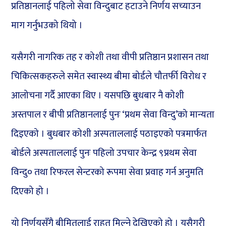
प्रतिष्ठानलाई पहिलो सेवा विन्दुबाट हटाउने निर्णय सच्याउन
माग गर्नुभउको थियो ।
यसैगरी नागरिक तह र कोशी तथा वीपी प्रतिष्ठान प्रशासन तथा
चिकित्सकहरुले समेत स्वास्थ्य बीमा बोर्डले चौतर्फी विरोध र
आलोचना गर्दै आएका थिए । यसपछि बुधबार नै कोशी
अस्तपाल र बीपी प्रतिष्ठानलाई पुनः ‘प्रथम सेवा विन्दु’को मान्यता
दिइएको । बुधबार कोशी अस्पताललाई पठाइएको पत्रमार्फत
बोर्डले अस्पताललाई पुनः पहिलो उपचार केन्द्र ९प्रथम सेवा
विन्दु० तथा रिफरल सेन्टरको रूपमा सेवा प्रवाह गर्न अनुमति
दिएको हो ।
यो निर्णयसँगै बीमितलाई राहत मिल्ने देखिएको हो । यसैगरी