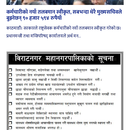
कर्मचारीको नयाँ तलबमान स्वीकृत, सबभन्दा धेरै मुख्यसचिवले
बुझ्नेछन् ९० हजार ५९४ रुपैयाँ
काठमाडौं। सरकारले राष्ट्रसेवक कर्मचारीको नयाँ तलबमान स्वीकृत गरेको छ।
प्रधानमन्त्री तथा मन्त्रिपरिषद् कार्यालयले अर्थ मन...