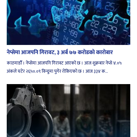
नेप्सेमा आजपनि गिरावट, ३ अर्ब ७७ करोडको कारोबार
काठमाडौँ । नेप्सेमा आजपनि गिरावट आएको छ । आज शुक्रबार नेप्से ४.०५
अंकले घटेर २६५०.०९ विन्दुमा पुगेर रोकिएको छ । आज ३३४ क...