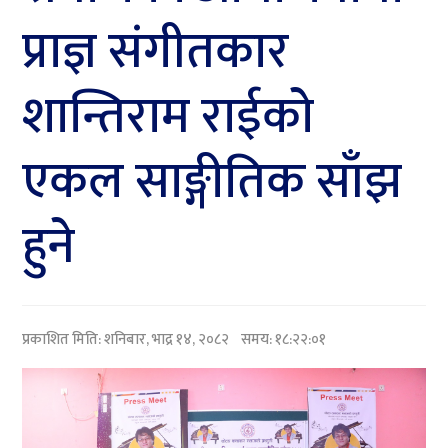
प्राज्ञ संगीतकार
शान्तिराम राईको
एकल साङ्गीतिक साँझ
हुने
प्रकाशित मिति:
शनिबार, भाद्र १४, २०८२
समय: १८:२२:०१