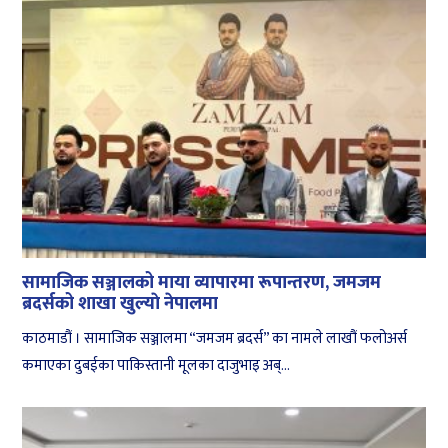
सामाजिक सञ्जालको माया व्यापारमा रूपान्तरण, जमजम
ब्रदर्सको शाखा खुल्याे नेपालमा
काठमाडौं । सामाजिक सञ्जालमा “जमजम ब्रदर्स” का नामले लाखौं फलोअर्स
कमाएका दुबईका पाकिस्तानी मूलका दाजुभाइ अब्...