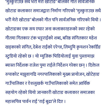
‘मुस्कुराउछ सधै भरी मेरो खोटाङ’ बोलको गीत सार्वजनिक
खोटाङ कलाकार समाजद्वारा निर्माण गरिएको ‘मुस्कुराउछ सधै
भरी मेरो खोटाङ’ बोलको गीत पनि सार्वजनिक गरिएको थियो ।
खोटाङका एक सय एघार जना कलाकारहरुको स्वर रहेको
गीतमा गितकार टंक भट्टराईको शब्द, बरिष्ठ संगितकार महेश
खड्काको संगित, देबेश राईको एरेन्ज, लिम्दुमि कृयशन रेकर्डिङ
स्टुडियो रहेको छ । यो म्युजिक भिडियोलाई युवा पुस्तामाझ
ब्यास्त निर्देशक राजेश पुमा राईले निर्देशन गरेका छन् । दिक्तेल
रुपाकोट मझुवागढि नगरपालिकाको मुख्य प्रायोजन, खोटेहाङ
गाउँपालिका र ऐशलुखर्क गाउँपालिकाको समेत आर्थिक
सहयोग रहेको थियो जानकारी खोटाङ कलाकार समाजका
महासचिव पार्वन राई ‘राई बुढा’ले दिए ।