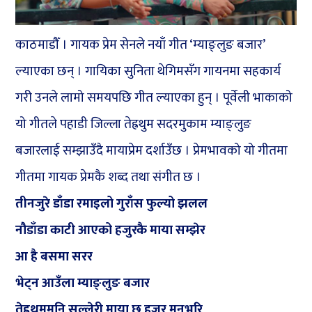
काठमाडौँ । गायक प्रेम सेनले नयाँ गीत ‘म्याङ्लुङ बजार’
ल्याएका छन् । गायिका सुनिता थेगिमसँग गायनमा सहकार्य
गरी उनले लामो समयपछि गीत ल्याएका हुन् । पूर्वेली भाकाको
यो गीतले पहाडी जिल्ला तेह्रथुम सदरमुकाम म्याङ्लुङ
बजारलाई सम्झाउँदै मायाप्रेम दर्शाउँछ । प्रेमभावको यो गीतमा
गीतमा गायक प्रेमकै शब्द तथा संगीत छ ।
तीनजुरे डाँडा रमाइलो गुराँस फुल्यो झलल
नौडाँडा काटी आएको हजुरकै माया सम्झेर
आ है बसमा सरर
भेट्न आउँला म्याङ्लुङ बजार
तेह्रथुममुनि सल्लेरी माया छ हजुर मनभरि