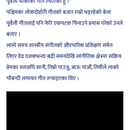
पूर्वेली भाकाको गीत ल्याएको हुँ ।‘
पश्चिमका लोकदोहोरी गीतको बजार राम्रो भइरहेको बेला
पूर्वेली गीतलाई पनि फेरि एकपटक चिनाउने प्रयास गरेको उनले
बताए ।
लामो समय शास्त्रीय संगीतको औपचारिक प्रशिक्षण समेत
लिएर डेढ दशकभन्दा बढी समयदेखि सांगीतिक क्षेत्रमा सक्रिय
प्रेमका यसअघि सानी, तिम्रो पाउजु, आऊ गाऔं, तिमीले लाको
चौबन्दी लगायत गीत रुचाइएका थिए ।