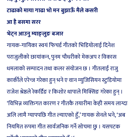
टाढाको माया गाढा भो मन बुझाऊँ मैले कसरी
आ है बसमा सरर
भेट्न आउनु म्याङ्लुङ बजार
गायक-गायिका स्वयं फिचर्ड गीतको भिडियोलाई दिनेश
पराजुलीको छायांकन, पुनम चौधरीको मेकअप र विकास
धमलाको सम्पादन तथा कलर संयोजन छ । गीतलाई राजु
कार्कीले एरेन्ज गरेका हुन् भने ए वान म्युजिसियन स्टुडियोमा
राजेश श्रेष्ठले रेकर्डिङ र किशोर थापाले मिक्सिङ गरेका हुन् ।
‘विभिन्न व्यक्तिगत कारण र गीतकै तयारीमा केही समय लाग्दा
अलि लामै ग्यापपछि गीत ल्याएको हुँ,’ गायक सेनले भने, ‘अब
नियमित रुपमा गीत सार्वजनिक गर्ने सोचमा छु । यसपटक