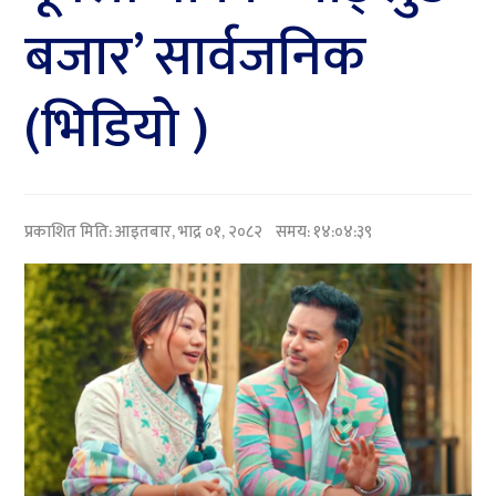
बजार’ सार्वजनिक
(भिडियो )
प्रकाशित मिति:
आइतबार, भाद्र ०१, २०८२
समय: १४:०४:३९