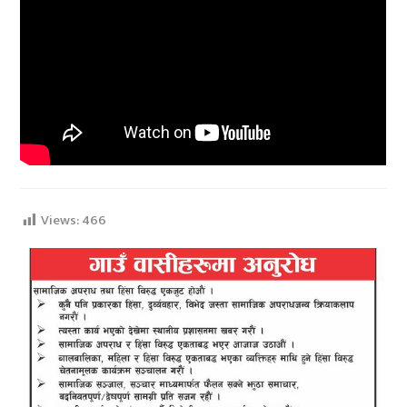
Views:
466