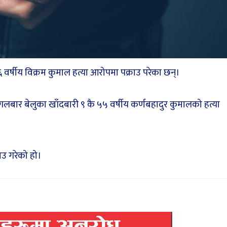
र्षीय विक्रम कुमाल हत्या आरोपमा पक्राउ परेका छन्।
ंगलबार बेलुका खाँदबारी ९ कै ५५ वर्षीय कर्णबहादुर कुमालको हत्या
ाउ गरेको हो।