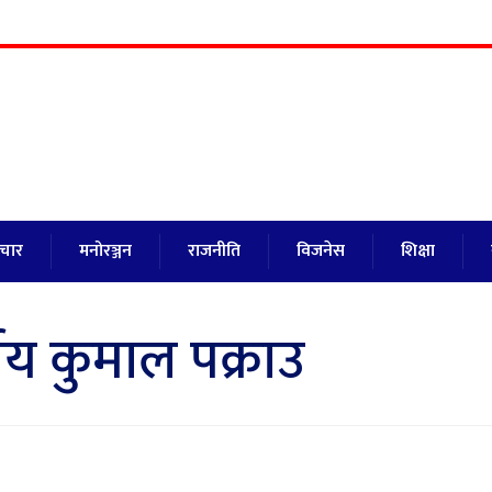
ाचार
मनोरञ्जन
राजनीति
विजनेस
शिक्षा
ीय कुमाल पक्राउ