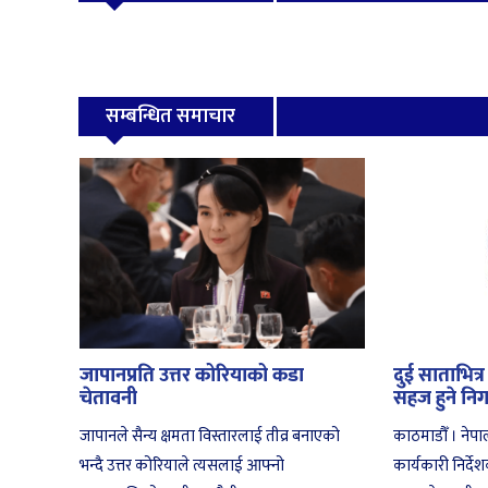
सम्बन्धित समाचार
जापानप्रति उत्तर कोरियाको कडा
दुई साताभित्
चेतावनी
सहज हुने नि
जापानले सैन्य क्षमता विस्तारलाई तीव्र बनाएको
काठमाडौँ । नेप
भन्दै उत्तर कोरियाले त्यसलाई आफ्नो
कार्यकारी निर्