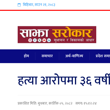
बिहिबार
,
साउन
२१
,
२०८३
होम
समाचार
अर्थ-वाणिज्य
प्रदेश सम
हत्या आरोपमा ३६ वर्ष
प्रकाशित मिति:
बुधबार, कार्तिक ०५, २०८२
समय: १५:१२:२४