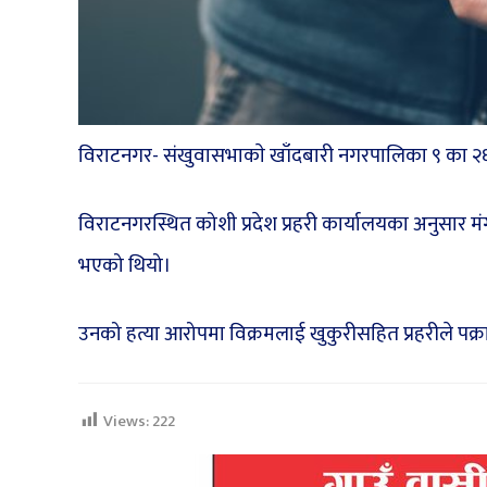
विराटनगर- संखुवासभाकाे खाँदबारी नगरपालिका ९ का २६ व
विराटनगरस्थित कोशी प्रदेश प्रहरी कार्यालयका अनुसार म
भएको थियो।
उनको हत्या आरोपमा विक्रमलाई खुकुरीसहित प्रहरीले पक्र
Views:
222