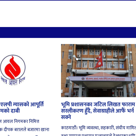
र एलपी ग्यासको आपूर्ति
भूमि प्रशासनका जटिल लिखत फाराम
गमको दाबी
सरलीकरण हुँदै, सेवाग्राहीले आफैँ भर्न
सक्ने
ाल आयल निगमका निमित्त
काठमाडौं। भूमि व्यवस्था, सहकारी, संघीय मामि
देशक दीपक बरालले बजारमा खाना