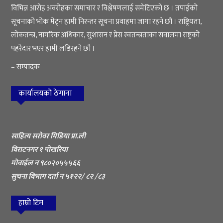
विभिन्न आरोह अवरोहका समाचार र विश्लेषणलाई समेटिएको छ । तपाईको
सूचनाको भोक मेट्न हामी निरन्तर सूचना प्रवाहमा जागा रहने छौ । राष्ट्रियता,
लोकतन्त्र, नागरिक अधिकार, सुशासन र प्रेस स्वतन्त्रताका सवालमा राष्ट्रको
पहरेदार भएर हामी लडिरहने छौ ।
– सम्पादक
कार्यालयको ठेगाना
साहित्य सरोवर मिडिया प्रा.ली
विराटनगर १ पोखरिया
मोवाईल न ९८०२०५५५६६
सुचना विभाग दर्ता न ५१२२/ ८२ /८३
हाम्रो टिम