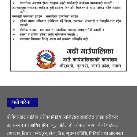
हाम्रो बारेमा
यो वेवसाइट साहित्य सरोवर मिडिया प्रालिद्धारा सञ्चालित साझा सरोकार
डटकमको को आधिकारिक न्यूज पोर्टल हो । नेपाली भाषाको यो पोर्टलले
समाचार, विचार, मनोरञ्जन, खेल, विश्व, सूचना प्रविधि, भिडियो तथा जीवनका