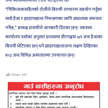
जना स्वास्थ्यकर्मीको टोली पठाइएको छ।
“चिकित्सकसहितको टोलीले बिरामी उपचारमा सहयोग गर्नुका
साथै हैजा र झाडापखाला नियन्त्रणका लागि आवश्यक समन्वय
गर्नेछ,” अध्यक्ष हासमीले जानकारी दिएका छन्। स्वास्थ्य
कार्यालय पर्साका अनुसार हालसम्म वीरगञ्जमा ७९ जना हैजाका
बिरामी भेटिएका छन् भने झाडापखालाजन्य लक्षण देखिएका
१०३ जना विभिन्न अस्पतालमा उपचाररत छन्।
Views:
337