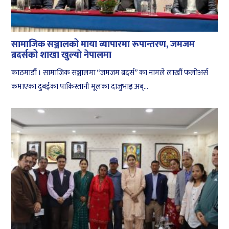
सामाजिक सञ्जालको माया व्यापारमा रूपान्तरण, जमजम
ब्रदर्सको शाखा खुल्याे नेपालमा
काठमाडौं । सामाजिक सञ्जालमा “जमजम ब्रदर्स” का नामले लाखौं फलोअर्स
कमाएका दुबईका पाकिस्तानी मूलका दाजुभाइ अब्...