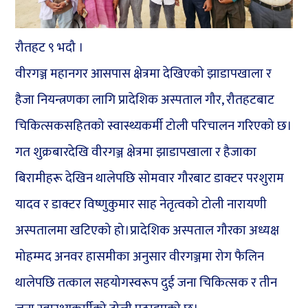
रौतहट ९ भदौ ।
वीरगञ्ज महानगर आसपास क्षेत्रमा देखिएको झाडापखाला र
हैजा नियन्त्रणका लागि प्रादेशिक अस्पताल गौर, रौतहटबाट
चिकित्सकसहितको स्वास्थ्यकर्मी टोली परिचालन गरिएको छ।
गत शुक्रबारदेखि वीरगञ्ज क्षेत्रमा झाडापखाला र हैजाका
बिरामीहरू देखिन थालेपछि सोमवार गौरबाट डाक्टर परशुराम
यादव र डाक्टर विष्णुकुमार साह नेतृत्वको टोली नारायणी
अस्पतालमा खटिएको हो।प्रादेशिक अस्पताल गौरका अध्यक्ष
मोहम्मद अनवर हासमीका अनुसार वीरगञ्जमा रोग फैलिन
थालेपछि तत्काल सहयोगस्वरूप दुई जना चिकित्सक र तीन