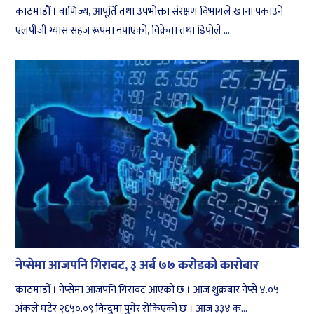
काठमाडौँ । वाणिज्य, आपूर्ति तथा उपभोक्ता संरक्षण विभागले खाना पकाउने
एलपीजी ग्यास सहज रूपमा नपाएको, विक्रेता तथा डिपोले ...
नेप्सेमा आजपनि गिरावट, ३ अर्ब ७७ करोडको कारोबार
काठमाडौँ । नेप्सेमा आजपनि गिरावट आएको छ । आज शुक्रबार नेप्से ४.०५
अंकले घटेर २६५०.०९ विन्दुमा पुगेर रोकिएको छ । आज ३३४ क...