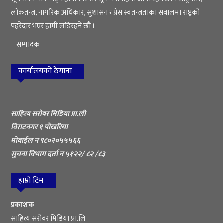
लोकतन्त्र, नागरिक अधिकार, सुशासन र प्रेस स्वतन्त्रताका सवालमा राष्ट्रको
पहरेदार भएर हामी लडिरहने छौ ।
– सम्पादक
कार्यालयको ठेगाना
साहित्य सरोवर मिडिया प्रा.ली
विराटनगर १ पोखरिया
मोवाईल न ९८०२०५५५६६
सुचना विभाग दर्ता न ५१२२/ ८२ /८३
हाम्रो टिम
प्रकाशक
साहित्य सरोवर मिडिया प्रा.लि