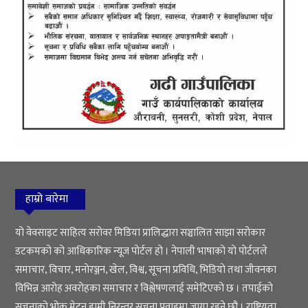
हाम्रो बारेमा
यो वेवसाइट साहित्य सरोवर मिडिया प्रालिद्धारा सञ्चालित साझा सरोकार
डटकमको को आधिकारिक न्यूज पोर्टल हो । नेपाली भाषाको यो पोर्टलले
समाचार, विचार, मनोरञ्जन, खेल, विश्व, सूचना प्रविधि, भिडियो तथा जीवनका
विभिन्न आरोह अवरोहका समाचार र विश्लेषणलाई समेटिएको छ । तपाईको
सूचनाको भोक मेट्न हामी निरन्तर सूचना प्रवाहमा जागा रहने छौ । राष्ट्रियता,