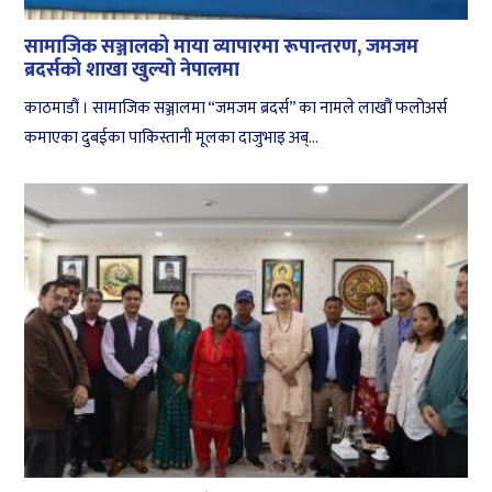
सामाजिक सञ्जालको माया व्यापारमा रूपान्तरण, जमजम
ब्रदर्सको शाखा खुल्याे नेपालमा
काठमाडौं । सामाजिक सञ्जालमा “जमजम ब्रदर्स” का नामले लाखौं फलोअर्स
कमाएका दुबईका पाकिस्तानी मूलका दाजुभाइ अब्...