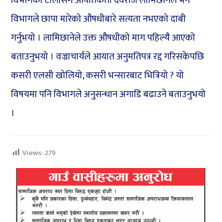
विभागको टोलीसँग आयातकर्ता देवराज लामिछानेले भने
विभागले छापा मारेको औषधीबारे सत्यता नभएको दाबी
गर्नुभयो । लामिछानेले उक्त औषधीको माग पहिल्यै आएको
बताउनुभयो । वज्राचार्यले आयात अनुमतिपत्र रद्द गरिसकेपछि
कसरी एलसी खोलियो, कसरी भन्सारबाट भित्रियो ? यो
विषयमा पनि विभागले अनुसन्धान अगाडि बढाउने बताउनुभयो
।
Views:
279