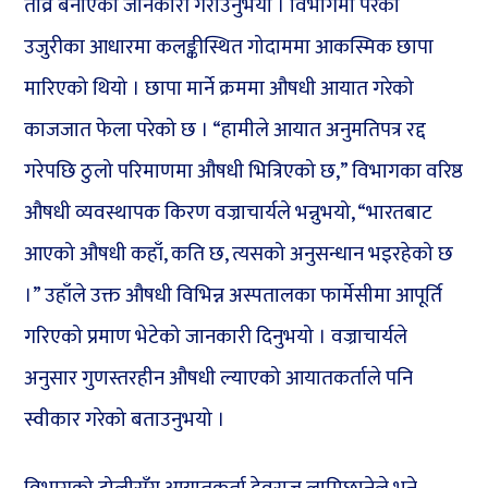
तीव्र बनाएको जानकारी गराउनुभयो । विभागमा परेको
उजुरीका आधारमा कलङ्कीस्थित गोदाममा आकस्मिक छापा
मारिएको थियो । छापा मार्ने क्रममा औषधी आयात गरेको
काजजात फेला परेको छ । “हामीले आयात अनुमतिपत्र रद्द
गरेपछि ठुलो परिमाणमा औषधी भित्रिएको छ,” विभागका वरिष्ठ
औषधी व्यवस्थापक किरण वज्राचार्यले भन्नुभयो, “भारतबाट
आएको औषधी कहाँ, कति छ, त्यसको अनुसन्धान भइरहेको छ
।” उहाँले उक्त औषधी विभिन्न अस्पतालका फार्मेसीमा आपूर्ति
गरिएको प्रमाण भेटेको जानकारी दिनुभयो । वज्राचार्यले
अनुसार गुणस्तरहीन औषधी ल्याएको आयातकर्ताले पनि
स्वीकार गरेको बताउनुभयो ।