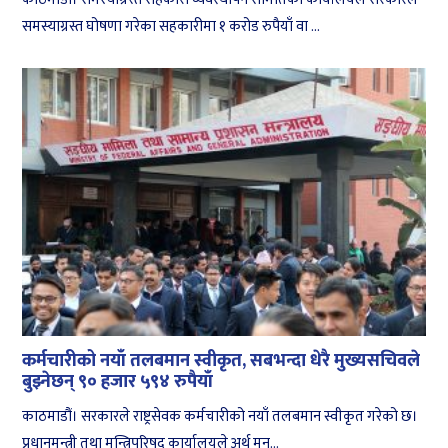
समस्याग्रस्त घोषणा गरेका सहकारीमा १ करोड रुपैयाँ वा ...
कर्मचारीको नयाँ तलबमान स्वीकृत, सबभन्दा धेरै मुख्यसचिवले
बुझ्नेछन् ९० हजार ५९४ रुपैयाँ
काठमाडौं। सरकारले राष्ट्रसेवक कर्मचारीको नयाँ तलबमान स्वीकृत गरेको छ।
प्रधानमन्त्री तथा मन्त्रिपरिषद् कार्यालयले अर्थ मन...