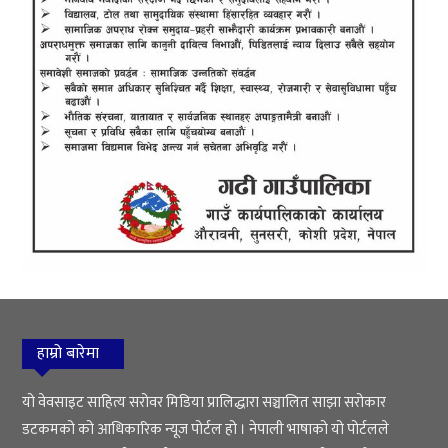
हाम्रो बारेमा
यो वेवसाइट साहित्य सरोवर मिडिया प्रालिद्धारा सञ्चालित साझा सरोकार
डटकमको को आधिकारिक न्यूज पोर्टल हो । नेपाली भाषाको यो पोर्टलले