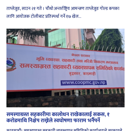
ताप्लेजुङ, साउन २१ गते । चौथो अन्तर्राष्ट्रिय आमन्त्रण ताप्लेजुङ गोल्ड कपका
लागि आयोजक टोलीबाट प्रतिस्पर्धा गर्ने १७ खेल...
समस्याग्रस्त सहकारीमा कालोधन राखेकालाई सकस, १
करोडमाथि निक्षेप राख्नेले स्वघोषणा फाराम भर्नैपर्ने
काठमाडौं। समस्याग्रस्त सहकारी व्यवस्थापन समितिको कार्यालयले सरकारले