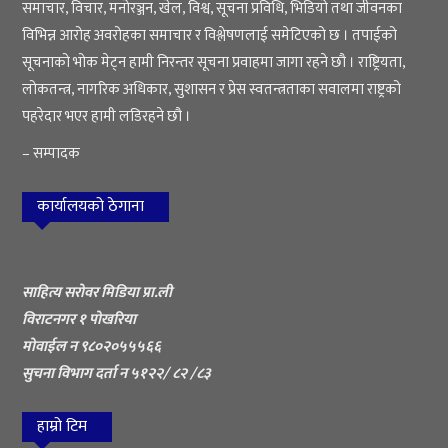
समाचार, विचार, मनोरञ्जन, खेल, विश्व, सूचना प्रविधि, भिडियो तथा जीवनका
विभिन्न आरोह अवरोहका समाचार र विश्लेषणलाई समेटिएको छ । तपाईको
सूचनाको भोक मेट्न हामी निरन्तर सूचना प्रवाहमा जागा रहने छौ । राष्ट्रियता,
लोकतन्त्र, नागरिक अधिकार, सुशासन र प्रेस स्वतन्त्रताका सवालमा राष्ट्रको
पहरेदार भएर हामी लडिरहने छौ ।
– सम्पादक
कार्यालयको ठेगाना
साहित्य सरोवर मिडिया प्रा.ली
विराटनगर १ पोखरिया
मोवाईल न ९८०२०५५५६६
सुचना विभाग दर्ता न ५१२२/ ८२ /८३
हाम्रो टिम