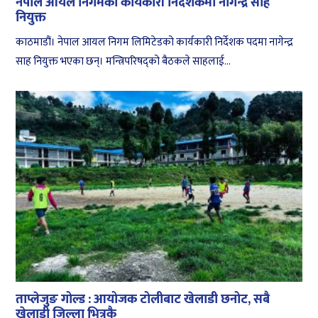
नेपाल आयल निगमको कार्यकारी निर्देशकमा नागेन्द्र साह
नियुक्त
काठमाडौं। नेपाल आयल निगम लिमिटेडको कार्यकारी निर्देशक पदमा नागेन्द्र
साह नियुक्त भएका छन्। मन्त्रिपरिषद्को बैठकले साहलाई...
ताप्लेजुङ गोल्ड : आयोजक टोलीबाट खेलाडी छनोट, सबै
खेलाडी जिल्ला भित्रकै