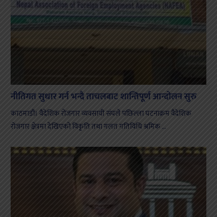
नीतिगत सुधार गर्न भन्दै ताचलबाट शान्तिपूर्ण आन्दोलन सुरु
काठमाडौं। वैदेशिक रोजगार व्यवसायी संघले पछिल्ला घटनाक्रम वैदेशिक
रोजगार क्षेत्रमा देखिएको विकृति तथा गलत गतिविधि श्रमिक ...