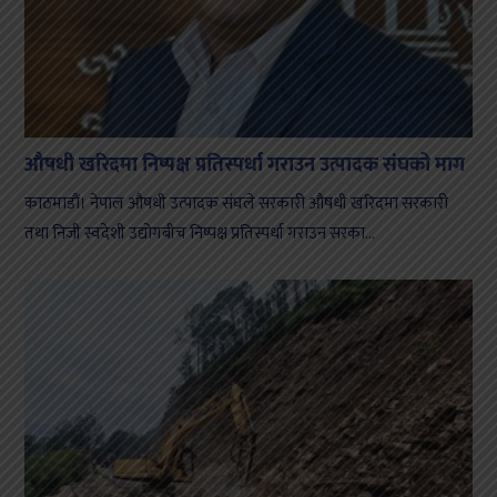
औषधी खरिदमा निष्पक्ष प्रतिस्पर्धा गराउन उत्पादक संघको माग
काठमाडौं। नेपाल औषधी उत्पादक संघले सरकारी औषधी खरिदमा सरकारी
तथा निजी स्वदेशी उद्योगबीच निष्पक्ष प्रतिस्पर्धा गराउन सरका...