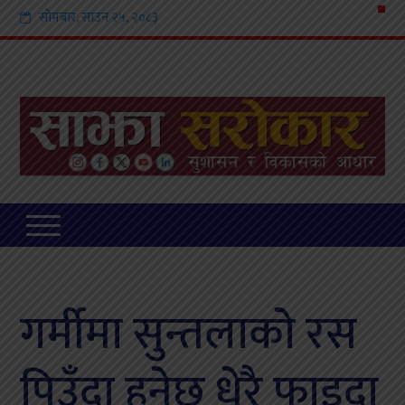
सोमबार
,
साउन
२५
,
२०८३
गर्मीमा सुन्तलाकाे रस
पिउँदा हुनेछ धेरै फाइदा