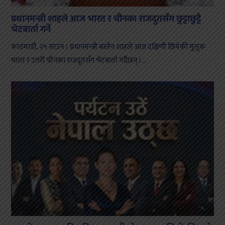
प्रधानमन्त्री शाहले आज भारत र चीनका राजदुतसँग छुट्टाछुट्टै
भेटबार्ता गर्ने
काठमाडौं, २५ साउन । प्रधानमन्त्री बालेन शाहले आज दक्षिणी छिमेकी मुलुक
भारत र उत्तरी चीनका राजदूतसँग भेटबार्ता गर्दैछन् ।...