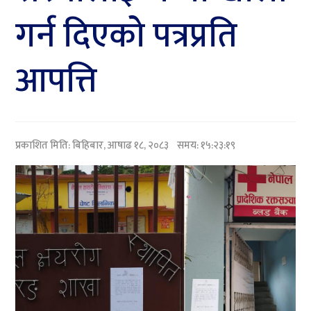
गर्न दिएको पत्रप्रति
आपत्ति
प्रकाशित मिति:
बिहिबार, आषाढ १८, २०८३
समय: १५:२३:१९