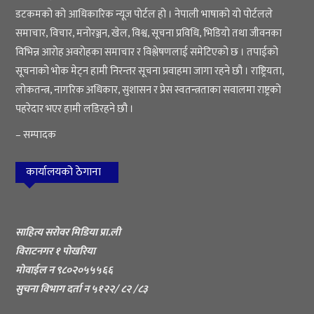
डटकमको को आधिकारिक न्यूज पोर्टल हो । नेपाली भाषाको यो पोर्टलले
समाचार, विचार, मनोरञ्जन, खेल, विश्व, सूचना प्रविधि, भिडियो तथा जीवनका
विभिन्न आरोह अवरोहका समाचार र विश्लेषणलाई समेटिएको छ । तपाईको
सूचनाको भोक मेट्न हामी निरन्तर सूचना प्रवाहमा जागा रहने छौ । राष्ट्रियता,
लोकतन्त्र, नागरिक अधिकार, सुशासन र प्रेस स्वतन्त्रताका सवालमा राष्ट्रको
पहरेदार भएर हामी लडिरहने छौ ।
– सम्पादक
कार्यालयको ठेगाना
साहित्य सरोवर मिडिया प्रा.ली
विराटनगर १ पोखरिया
मोवाईल न ९८०२०५५५६६
सुचना विभाग दर्ता न ५१२२/ ८२ /८३