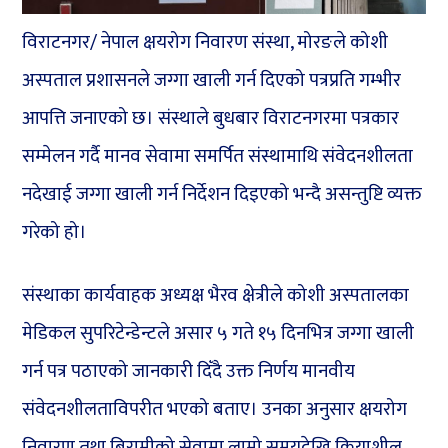
विराटनगर/ नेपाल क्षयरोग निवारण संस्था, मोरङले कोशी
अस्पताल प्रशासनले जग्गा खाली गर्न दिएको पत्रप्रति गम्भीर
आपत्ति जनाएको छ। संस्थाले बुधबार विराटनगरमा पत्रकार
सम्मेलन गर्दै मानव सेवामा समर्पित संस्थामाथि संवेदनशीलता
नदेखाई जग्गा खाली गर्न निर्देशन दिइएको भन्दै असन्तुष्टि व्यक्त
गरेको हो।
संस्थाका कार्यवाहक अध्यक्ष भैरव क्षेत्रीले कोशी अस्पतालका
मेडिकल सुपरिटेन्डेन्टले असार ५ गते १५ दिनभित्र जग्गा खाली
गर्न पत्र पठाएको जानकारी दिँदै उक्त निर्णय मानवीय
संवेदनशीलताविपरीत भएको बताए। उनका अनुसार क्षयरोग
निवारण तथा बिरामीको सेवामा लामो समयदेखि क्रियाशील