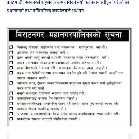
काठमाडौं। सरकारले राष्ट्रसेवक कर्मचारीको नयाँ तलबमान स्वीकृत गरेको छ।
प्रधानमन्त्री तथा मन्त्रिपरिषद् कार्यालयले अर्थ मन...