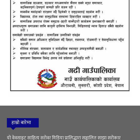
हाम्रो बारेमा
यो वेवसाइट साहित्य सरोवर मिडिया प्रालिद्धारा सञ्चालित साझा सरोकार