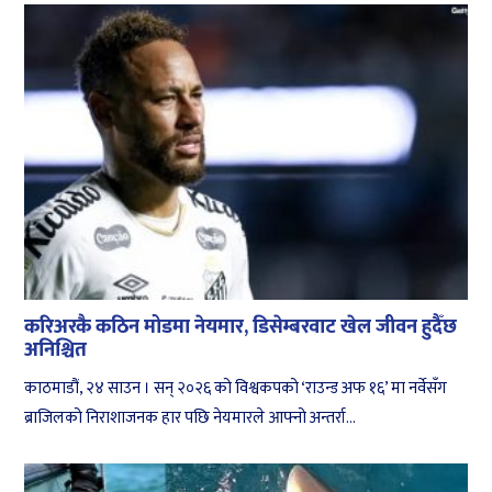
करिअरकै कठिन मोडमा नेयमार, डिसेम्बरवाट खेल जीवन हुदैँछ
अनिश्चित
काठमाडौं, २४ साउन । सन् २०२६ को विश्वकपको ‘राउन्ड अफ १६’ मा नर्वेसँग
ब्राजिलको निराशाजनक हार पछि नेयमारले आफ्नो अन्तर्रा...