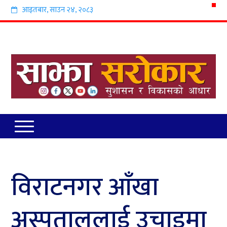
आइतबार
,
साउन
२४
,
२०८३
विराटनगर आँखा
अस्पताललाई उचाइमा