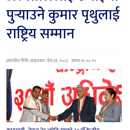
पुर्‍याउने कुमार पृथुलाई
राष्ट्रिय सम्मान
प्रकाशित मिति:
आइतबार, जेठ ३१, २०८३
समय: १८:०८:२५