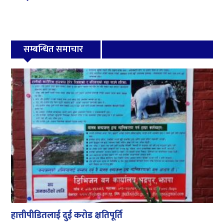
सम्बन्धित समाचार
हात्तीपीडितलाई दुई करोड क्षतिपूर्ति