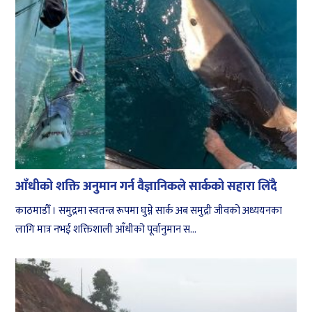
आँधीको शक्ति अनुमान गर्न वैज्ञानिकले सार्कको सहारा लिँदै
काठमाडौँ । समुद्रमा स्वतन्त्र रूपमा घुम्ने सार्क अब समुद्री जीवको अध्ययनका
लागि मात्र नभई शक्तिशाली आँधीको पूर्वानुमान स...