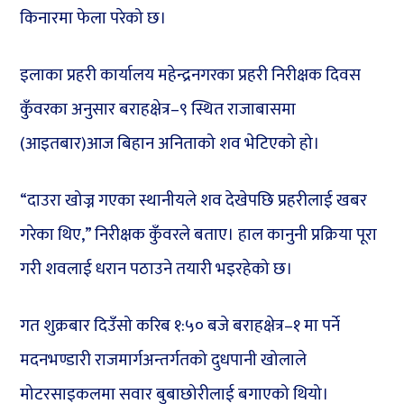
किनारमा फेला परेको छ।
इलाका प्रहरी कार्यालय महेन्द्रनगरका प्रहरी निरीक्षक दिवस
कुँवरका अनुसार बराहक्षेत्र–९ स्थित राजाबासमा
(आइतबार)आज बिहान अनिताको शव भेटिएको हो।
“दाउरा खोज्न गएका स्थानीयले शव देखेपछि प्रहरीलाई खबर
गरेका थिए,” निरीक्षक कुँवरले बताए। हाल कानुनी प्रक्रिया पूरा
गरी शवलाई धरान पठाउने तयारी भइरहेको छ।
गत शुक्रबार दिउँसो करिब १:५० बजे बराहक्षेत्र–१ मा पर्ने
मदनभण्डारी राजमार्गअन्तर्गतको दुधपानी खोलाले
मोटरसाइकलमा सवार बुबाछोरीलाई बगाएको थियो।