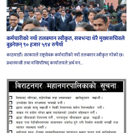
कर्मचारीको नयाँ तलबमान स्वीकृत, सबभन्दा धेरै मुख्यसचिवले
बुझ्नेछन् ९० हजार ५९४ रुपैयाँ
काठमाडौं। सरकारले राष्ट्रसेवक कर्मचारीको नयाँ तलबमान स्वीकृत गरेको छ।
प्रधानमन्त्री तथा मन्त्रिपरिषद् कार्यालयले अर्थ मन...