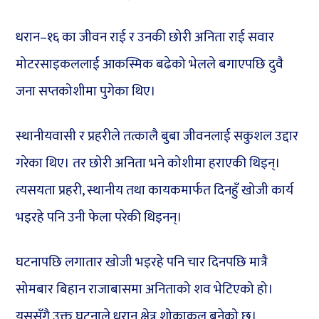
धरान–१६ का जीवन राई र उनकी छोरी अनिता राई सवार
मोटरसाइकललाई आकस्मिक बढेको भेलले बगाएपछि दुवै
जना सप्तकोशीमा पुगेका थिए।
स्थानीयवासी र प्रहरीले तत्कालै बुबा जीवनलाई सकुशल उद्दार
गरेका थिए। तर छोरी अनिता भने कोशीमा हराएकी थिइन्।
त्यसयता प्रहरी, स्थानीय तथा कायकमार्फत दिनहुँ खोजी कार्य
भइरहे पनि उनी फेला परेकी थिइनन्।
घटनापछि लगातार खोजी भइरहे पनि चार दिनपछि मात्रै
सोमबार बिहान राजाबासमा अनिताको शव भेटिएको हो।
यससँगै उक्त घटनाले धरान क्षेत्र शोकाकुल बनेको छ।