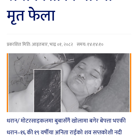
मृत फेला
प्रकाशित मिति:
आइतबार, भाद्र ०१, २०८२
समय: १४:१४:१०
धरान/ मोटरसाइकलमा बुबासँगै खोलामा बगेर बेपत्ता भएकी
धरान–१६ की १९ वर्षीया अनिता राईको शव सप्तकोशी नदी