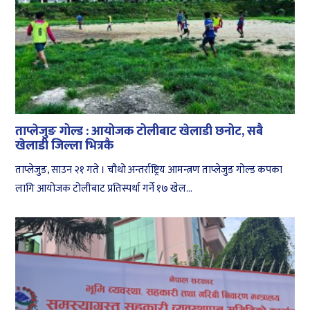
ताप्लेजुङ गोल्ड : आयोजक टोलीबाट खेलाडी छनोट, सबै
खेलाडी जिल्ला भित्रकै
ताप्लेजुङ, साउन २१ गते । चौथो अन्तर्राष्ट्रिय आमन्त्रण ताप्लेजुङ गोल्ड कपका
लागि आयोजक टोलीबाट प्रतिस्पर्धा गर्ने १७ खेल...