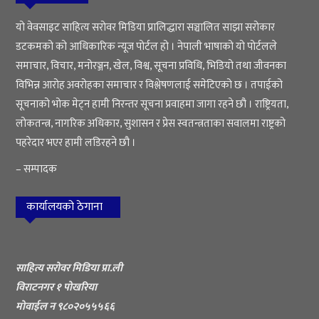
यो वेवसाइट साहित्य सरोवर मिडिया प्रालिद्धारा सञ्चालित साझा सरोकार
डटकमको को आधिकारिक न्यूज पोर्टल हो । नेपाली भाषाको यो पोर्टलले
समाचार, विचार, मनोरञ्जन, खेल, विश्व, सूचना प्रविधि, भिडियो तथा जीवनका
विभिन्न आरोह अवरोहका समाचार र विश्लेषणलाई समेटिएको छ । तपाईको
सूचनाको भोक मेट्न हामी निरन्तर सूचना प्रवाहमा जागा रहने छौ । राष्ट्रियता,
लोकतन्त्र, नागरिक अधिकार, सुशासन र प्रेस स्वतन्त्रताका सवालमा राष्ट्रको
पहरेदार भएर हामी लडिरहने छौ ।
– सम्पादक
कार्यालयको ठेगाना
साहित्य सरोवर मिडिया प्रा.ली
विराटनगर १ पोखरिया
मोवाईल न ९८०२०५५५६६