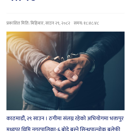
प्रकाशित मिति:
बिहिबार, साउन २९, २०८२
समय: १८:४८:४८
काठमाडौं, २९ साउन । ठगीमा संलग्न रहेको अभियोगमा भक्तपुर
मध्यपुर थिमि नगरपालिका-६ बोडे बस्ने सिन्धुपाल्चोक बलेफी