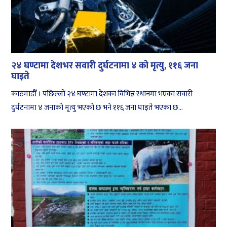
२४ घण्टामा देशभर सवारी दुर्घटनामा ४ को मृत्यु, ११६ जना
घाइते
काठमाडौँ । पछिल्लो २४ घण्टामा देशका विभिन्न स्थानमा भएका सवारी
दुर्घटनामा ४ जनाको मृत्यु भएको छ भने ११६ जना घाइते भएका छ...