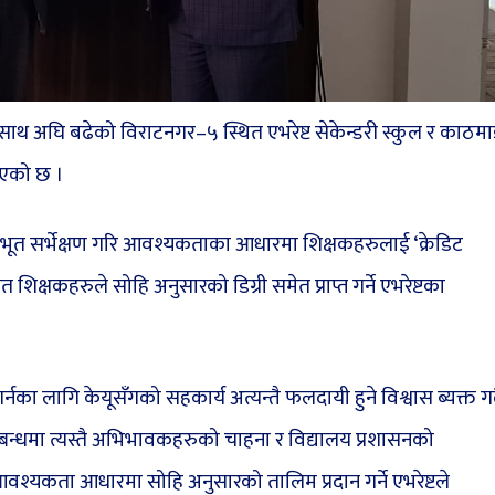
ेश्यका साथ अघि बढेको विराटनगर–५ स्थित एभरेष्ट सेकेन्डरी स्कुल र काठमाड
 भएको छ ।
रभूत सर्भेक्षण गरि आवश्यकताका आधारमा शिक्षकहरुलाई ‘क्रेडिट
शिक्षकहरुले सोहि अनुसारको डिग्री समेत प्राप्त गर्ने एभरेष्टका
र्नका लागि केयूसँगको सहकार्य अत्यन्तै फलदायी हुने विश्वास ब्यक्त गर्
सम्बन्धमा त्यस्तै अभिभावकहरुको चाहना र विद्यालय प्रशासनको
वश्यकता आधारमा सोहि अनुसारको तालिम प्रदान गर्ने एभरेष्टले