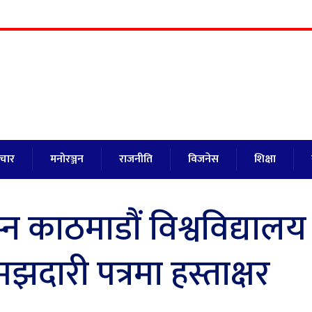
ाचार
मनोरञ्जन
राजनीति
विजनेस
शिक्षा
्न काठमाडौं विश्वविद्यालय
झदारी पत्रमा हस्ताक्षर