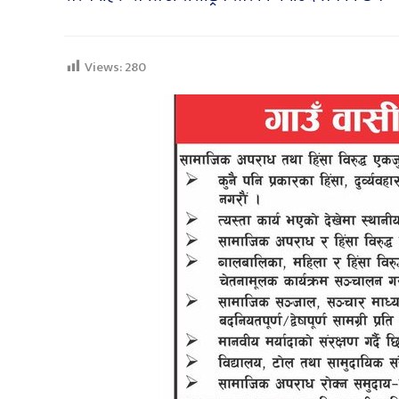
Views:
280