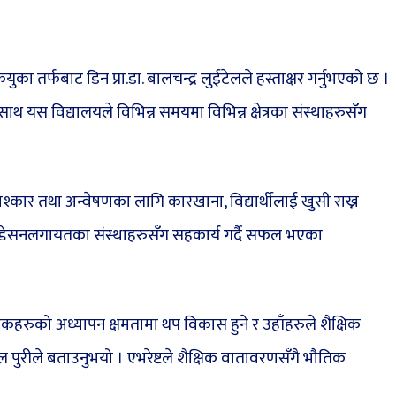
ुका तर्फबाट डिन प्रा.डा. बालचन्द्र लुईटेलले हस्ताक्षर गर्नुभएको छ ।
ताका साथ यस विद्यालयले विभिन्न समयमा विभिन्न क्षेत्रका संस्थाहरुसँग
िश्कार तथा अन्वेषणका लागि कारखाना, विद्यार्थीलाई खुसी राख्न
ाउन्डेसनलगायतका संस्थाहरुसँग सहकार्य गर्दै सफल भएका
हरुको अध्यापन क्षमतामा थप विकास हुने र उहाँहरुले शैक्षिक
 पुरीले बताउनुभयो । एभरेष्टले शैक्षिक वातावरणसँगै भौतिक