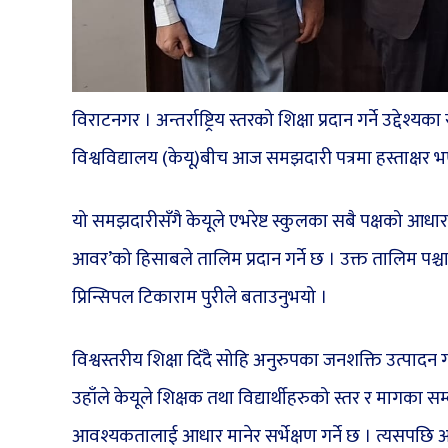
विराटनगर । अन्तर्राष्ट्रिय स्तरको शिक्षा प्रदान गर्ने उद्द
विश्वविद्यालय (केयू)बीच आज समझदारी पत्रमा हस्ताक्षर
यो समझदारीसँगै केयूले एभरेष्ट स्कुलका सबै पक्षको आधा
आवर’को हिसाबले तालिम प्रदान गर्ने छ । उक्त तालिम पश्चात 
प्रिन्सिपल टिकाराम पुरीले बताउनुभयो ।
विश्वस्तरीय शिक्षा दिँदै सोहि अनुरुपका जनशक्ति उत्पादन ग
उहाँले केयूले शिक्षक तथा विद्यार्थीहरुको स्तर र मागका 
आवश्यकतालाई आधार मानेर सर्भेक्षण गर्ने छ । त्यसपछि आ