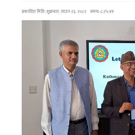
प्रकाशित मिति:
शुक्रबार, साउन २३, २०८२
समय: ८:२५:४१