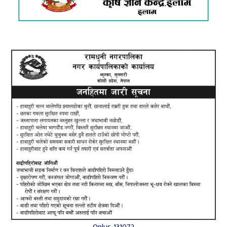
Oplus_131072