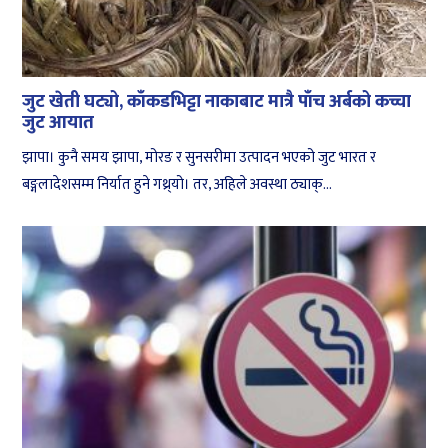
जुट खेती घट्यो, काँकडभिट्टा नाकाबाट मात्रै पाँच अर्बको कच्चा
जुट आयात
झापा। कुनै समय झापा, मोरङ र सुनसरीमा उत्पादन भएको जुट भारत र
बङ्गलादेशसम्म निर्यात हुने गथ्र्यो। तर, अहिले अवस्था ठ्याक्...