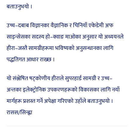
बताउनुभयो ।
उच्च–दबाब विज्ञानका वैज्ञानिक र चिनियाँ एकेडेमी अफ
साइन्सेसका सदस्य हो–क्वाङ माओका अनुसार यो अध्ययनले
हीरा–जस्तै सामग्रीहरूमा भविष्यको अनुसन्धानका लागि
पद्धतिगत आधार राख्छ ।
यो संश्लेषित षट्कोणीय हीराले सुपरहार्ड सामग्री र उच्च–
अन्तका इलेक्ट्रोनिक उपकरणहरूको विकासका लागि नयाँ
मार्गहरू प्रशस्त गर्ने अपेक्षा गरिएको उहाँले बताउनुभयो ।
रासस/सिन्ह्वा