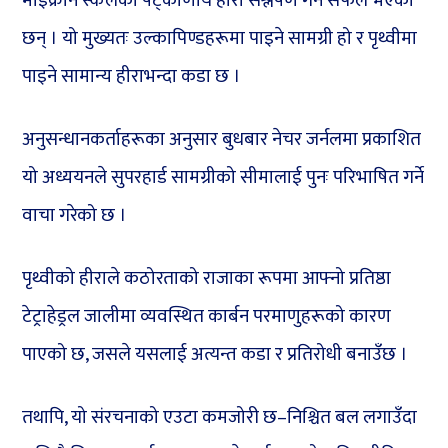
माइक्रोन स्केलको षट्कोणीय हीरा संश्लेषण गर्न सफल भएका
छन् । यो मुख्यतः उल्कापिण्डहरूमा पाइने सामग्री हो र पृथ्वीमा
पाइने सामान्य हीराभन्दा कडा छ ।
अनुसन्धानकर्ताहरूका अनुसार बुधबार नेचर जर्नलमा प्रकाशित
यो अध्ययनले सुपरहार्ड सामग्रीको सीमालाई पुनः परिभाषित गर्ने
वाचा गरेको छ ।
पृथ्वीको हीराले कठोरताको राजाका रूपमा आफ्नो प्रतिष्ठा
टेट्राहेड्रल जालीमा व्यवस्थित कार्बन परमाणुहरूको कारण
पाएको छ, जसले यसलाई अत्यन्त कडा र प्रतिरोधी बनाउँछ ।
तथापि, यो संरचनाको एउटा कमजोरी छ–निश्चित बल लगाउँदा