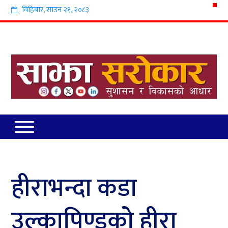
बिहिबार
,
साउन
२१
,
२०८३
हीराभन्दा कडा
उल्कापिण्डको हीरा