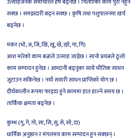
उत्साहजनक समाचारले हर्ष बढ्नेछ । चिताएको काम पुरा नहुन
सक्छ । समझदारी बढ्न सक्छ । कृषि तथा पशुपालनमा खर्च
बढ्नेछ ।
मकर (भो, ज, जि, खि, खु, खे, खो, गा, गि)
आश मारेको काम बन्नाले उत्साह जाग्नेछ । सानो प्रयत्नले ठूलो
काम सम्पादन हुनेछ । आम्दानी बढ्नुका साथै भौतिक साधन
जुटाउन सकिनेछ । नयाँ सवारी साधन प्राप्तिको योग छ ।
दीर्घकालीन रूपमा फाइदा हुने काममा हात हाल्ने समय छ ।
तार्किक क्षमता बढ्नेछ ।
कुम्भ (गु, गे, गो, सा, सि, सु, से, सो, दा)
धार्मिक अनुष्ठान र मंगलमय काम सम्पादन हुन सक्छन् ।