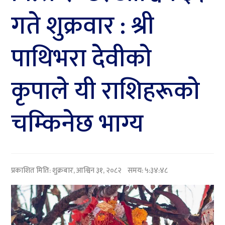
गते शुक्रवार : श्री
पाथिभरा देवीकाे
कृपाले यी राशिहरूकाे
चम्किनेछ भाग्य
प्रकाशित मिति:
शुक्रबार, आश्विन ३१, २०८२
समय: ५:३४:४८