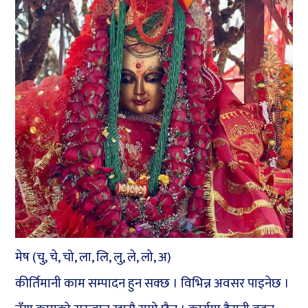
मेष (चु, चे, चो, ला, लि, लु, ले, लो, अ)
कीर्तिमानी काम सम्पादन हुन सक्छ । विभिन्न अवसर पाइनेछ ।