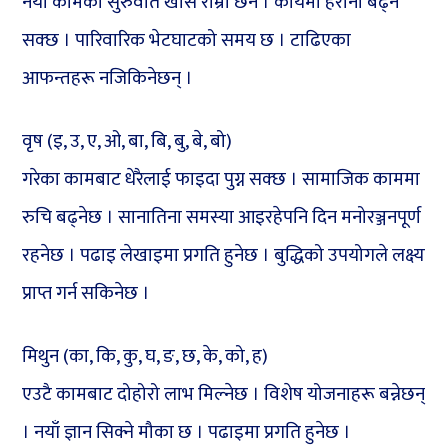
नँया कामको सुरुवात खासै राम्रो छैन । कार्यमा हैरानी बढ्न
सक्छ । पारिवारिक भेटघाटको समय छ । टाढिएका
आफन्तहरू नजिकिनेछन् ।
वृष (इ, उ, ए, ओ, बा, बि, बु, बे, बो)
गरेका कामबाट धेरैलाई फाइदा पुग्न सक्छ । सामाजिक काममा
रुचि बढ्नेछ । सानातिना समस्या आइरहेपनि दिन मनोरञ्जनपूर्ण
रहनेछ । पढाइ लेखाइमा प्रगति हुनेछ । बुद्धिको उपयोगले लक्ष्य
प्राप्त गर्न सकिनेछ ।
मिथुन (का, कि, कु, घ, ङ, छ, के, को, ह)
एउटै कामबाट दोहोरो लाभ मिल्नेछ । विशेष योजनाहरू बन्नेछन्
। नयाँ ज्ञान सिक्ने मौका छ । पढाइमा प्रगति हुनेछ ।