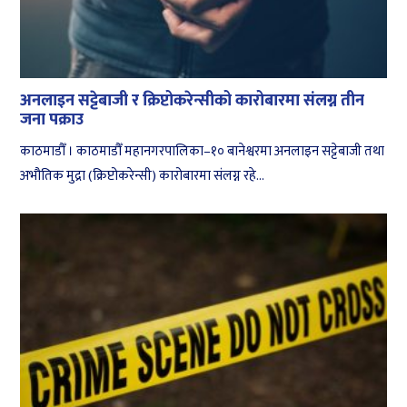
अनलाइन सट्टेबाजी र क्रिप्टोकरेन्सीको कारोबारमा संलग्न तीन
जना पक्राउ
काठमाडौँ । काठमाडौँ महानगरपालिका–१० बानेश्वरमा अनलाइन सट्टेबाजी तथा
अभौतिक मुद्रा (क्रिप्टोकरेन्सी) कारोबारमा संलग्न रहे...