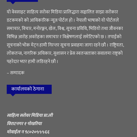
यो वेवसाइट साहित्य सरोवर मिडिया प्रालिद्धारा सञ्चालित साझा सरोकार
डटकमको को आधिकारिक न्यूज पोर्टल हो । नेपाली भाषाको यो पोर्टलले
समाचार, विचार, मनोरञ्जन, खेल, विश्व, सूचना प्रविधि, भिडियो तथा जीवनका
विभिन्न आरोह अवरोहका समाचार र विश्लेषणलाई समेटिएको छ । तपाईको
सूचनाको भोक मेट्न हामी निरन्तर सूचना प्रवाहमा जागा रहने छौ । राष्ट्रियता,
लोकतन्त्र, नागरिक अधिकार, सुशासन र प्रेस स्वतन्त्रताका सवालमा राष्ट्रको
पहरेदार भएर हामी लडिरहने छौ ।
– सम्पादक
कार्यालयको ठेगाना
साहित्य सरोवर मिडिया प्रा.ली
विराटनगर १ पोखरिया
मोवाईल न ९८०२०५५५६६