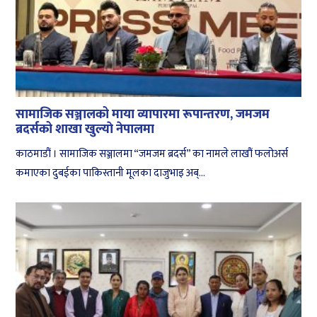
सामाजिक सञ्जालको माया व्यापारमा रूपान्तरण, जमजम
ब्रदर्सको शाखा खुल्याे नेपालमा
काठमाडौं । सामाजिक सञ्जालमा “जमजम ब्रदर्स” का नामले लाखौं फलोअर्स
कमाएका दुबईका पाकिस्तानी मूलका दाजुभाइ अब्...