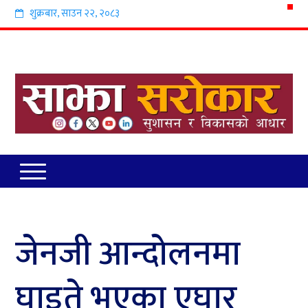
शुक्रबार
,
साउन
२२
,
२०८३
जेनजी आन्दोलनमा
घाइते भएका एघार