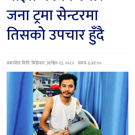
जना ट्रमा सेन्टरमा
तिसको उपचार हुँदै
प्रकाशित मिति:
बिहिबार, आश्विन २३, २०८२
समय: ६:४१:५०