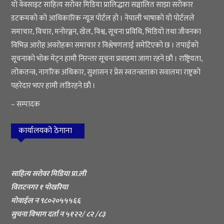
यो वेवसाइट साहित्य सरोवर मिडिया प्रालिद्धारा सञ्चालित साझा सरोकार
डटकमको को आधिकारिक न्यूज पोर्टल हो । नेपाली भाषाको यो पोर्टलले
समाचार, विचार, मनोरञ्जन, खेल, विश्व, सूचना प्रविधि, भिडियो तथा जीवनका
विभिन्न आरोह अवरोहका समाचार र विश्लेषणलाई समेटिएको छ । तपाईको
सूचनाको भोक मेट्न हामी निरन्तर सूचना प्रवाहमा जागा रहने छौ । राष्ट्रियता,
लोकतन्त्र, नागरिक अधिकार, सुशासन र प्रेस स्वतन्त्रताका सवालमा राष्ट्रको
पहरेदार भएर हामी लडिरहने छौ ।
– सम्पादक
कार्यालयको ठेगाना
साहित्य सरोवर मिडिया प्रा.ली
विराटनगर १ पोखरिया
मोवाईल न ९८०२०५५५६६
सुचना विभाग दर्ता न ५१२२/ ८२ /८३