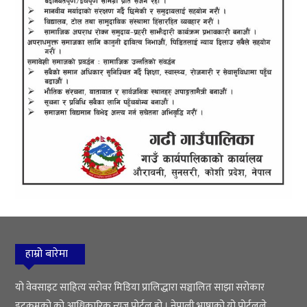
हाम्रो बारेमा
यो वेवसाइट साहित्य सरोवर मिडिया प्रालिद्धारा सञ्चालित साझा सरोकार
डटकमको को आधिकारिक न्यूज पोर्टल हो । नेपाली भाषाको यो पोर्टलले