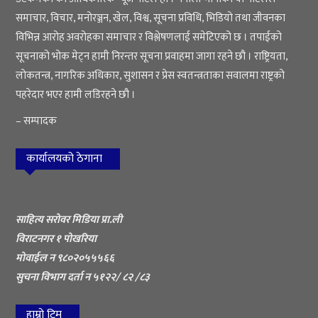
समाचार, विचार, मनोरञ्जन, खेल, विश्व, सूचना प्रविधि, भिडियो तथा जीवनका
विभिन्न आरोह अवरोहका समाचार र विश्लेषणलाई समेटिएको छ । तपाईको
सूचनाको भोक मेट्न हामी निरन्तर सूचना प्रवाहमा जागा रहने छौ । राष्ट्रियता,
लोकतन्त्र, नागरिक अधिकार, सुशासन र प्रेस स्वतन्त्रताका सवालमा राष्ट्रको
पहरेदार भएर हामी लडिरहने छौ ।
– सम्पादक
कार्यालयको ठेगाना
साहित्य सरोवर मिडिया प्रा.ली
विराटनगर १ पोखरिया
मोवाईल न ९८०२०५५५६६
सुचना विभाग दर्ता न ५१२२/ ८२ /८३
हाम्रो टिम