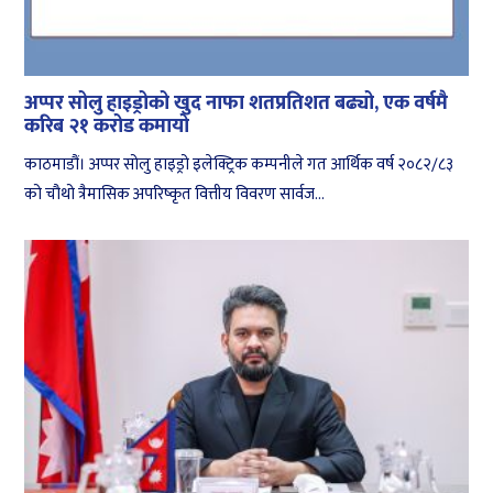
अप्पर सोलु हाइड्रोको खुद नाफा शतप्रतिशत बढ्यो, एक वर्षमै
करिब २१ करोड कमायो
काठमाडौं। अप्पर सोलु हाइड्रो इलेक्ट्रिक कम्पनीले गत आर्थिक वर्ष २०८२/८३
को चौथो त्रैमासिक अपरिष्कृत वित्तीय विवरण सार्वज...