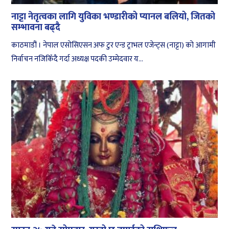
नाट्टा नेतृत्वका लागि युविका भण्डारीको प्यानल बलियो, जितको
सम्भावना बढ्दै
काठमाडौं । नेपाल एसोसिएसन अफ टुर एन्ड ट्राभल एजेन्ट्स (नाट्टा) को आगामी
निर्वाचन नजिकिँदै गर्दा अध्यक्ष पदकी उम्मेदवार य...