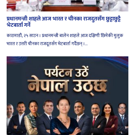
प्रधानमन्त्री शाहले आज भारत र चीनका राजदुतसँग छुट्टाछुट्टै
भेटबार्ता गर्ने
काठमाडौं, २५ साउन । प्रधानमन्त्री बालेन शाहले आज दक्षिणी छिमेकी मुलुक
भारत र उत्तरी चीनका राजदूतसँग भेटबार्ता गर्दैछन् ।...