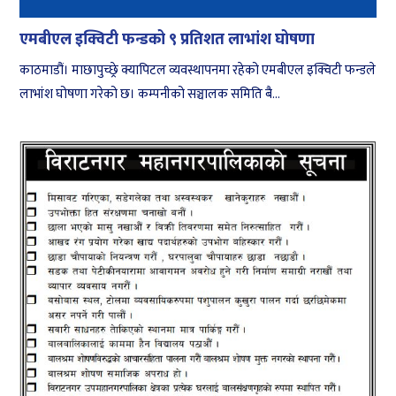
एमबीएल इक्विटी फन्डको ९ प्रतिशत लाभांश घोषणा
काठमाडौं। माछापुच्छ्रे क्यापिटल व्यवस्थापनमा रहेको एमबीएल इक्विटी फन्डले
लाभांश घोषणा गरेको छ। कम्पनीको सञ्चालक समिति बै...