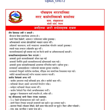
Oplus_131072