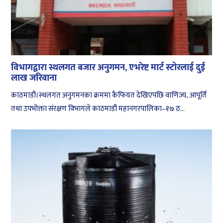
विभागद्वारा स्थलगत बजार अनुगमन, एभरेष्ट मार्ट स्टोरलाई दुई
लाख जरिवाना
काठमाडौं।स्थलगत अनुगमनका क्रममा कैफियत देखिएपछि वाणिज्य, आपूर्ति
तथा उपभोक्ता संरक्षण विभागले काठमाडौं महानगरपालिका–१७ ठ...