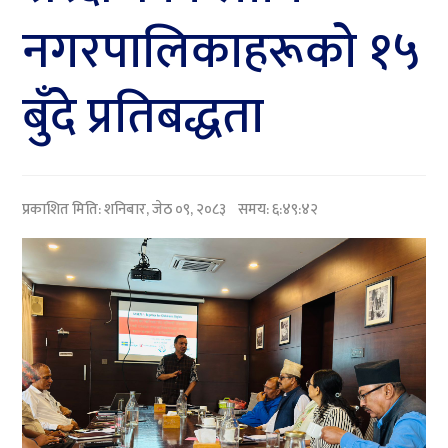
नगरपालिकाहरूको १५
बुँदे प्रतिबद्धता
प्रकाशित मिति:
शनिबार, जेठ ०९, २०८३
समय: ६:४९:४२