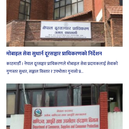
मोबाइल सेवा सुधार्न दूरसञ्चार प्राधिकरणको निर्देशन
काठमाडौँ । नेपाल दूरसञ्चार प्राधिकरणले मोबाइल सेवा प्रदायकलाई सेवाको
गुणस्तर सुधार, सञ्जाल विस्तार र उपभोक्ता गुनासो प्र...