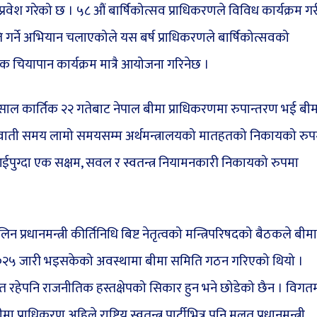
रवेश गरेको छ । ५८ औं बार्षिकोत्सव प्राधिकरणले विविध कार्यक्रम गर
गर्ने अभियान चलाएकोले यस बर्ष प्राधिकरणले बार्षिकोत्सवको
 चियापान कार्यक्रम मात्रै आयोजना गरिनेछ ।
ाल कार्तिक २२ गतेबाट नेपाल बीमा प्राधिकरणमा रुपान्तरण भई बीम
ुरुवाती समय लामो समयसम्म अर्थमन्त्रालयको मातहतको निकायको रुप
 आईपुग्दा एक सक्षम, सवल र स्वतन्त्र नियामनकारी निकायको रुपमा
रधानमन्त्री कीर्तिनिधि बिष्ट नेतृत्वको मन्त्रिपरिषदको बैठकले बीमा
२०२५ जारी भइसकेको अवस्थामा बीमा समिति गठन गरिएको थियो ।
रत रहेपनि राजनीतिक हस्तक्षेपको सिकार हुन भने छोडेको छैन । विगत
राधिकरण अहिले राष्ट्रिय स्वतन्त्र पार्टीभित्र पनि मूलत प्रधानमन्त्री