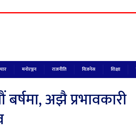
ाचार
मनोरञ्जन
राजनीति
विजनेस
शिक्षा
 बर्षमा, अझै प्रभावकारी
व