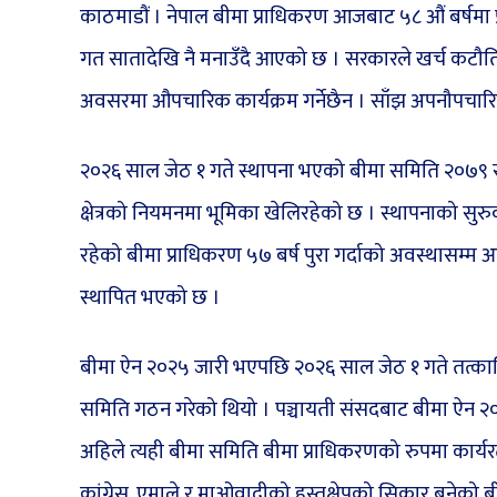
काठमाडौं । नेपाल बीमा प्राधिकरण आजबाट ५८ औं बर्षमा प्
गत सातादेखि नै मनाउँदै आएको छ । सरकारले खर्च कटौति 
अवसरमा औपचारिक कार्यक्रम गर्नेछैन । साँझ अपनौपचारिक
२०२६ साल जेठ १ गते स्थापना भएको बीमा समिति २०७९ स
क्षेत्रको नियमनमा भूमिका खेलिरहेको छ । स्थापनाको स
रहेको बीमा प्राधिकरण ५७ बर्ष पुरा गर्दाको अवस्थासम्म
स्थापित भएको छ ।
बीमा ऐन २०२५ जारी भएपछि २०२६ साल जेठ १ गते तत्कालिन प्
समिति गठन गरेको थियो । पञ्चायती संसदबाट बीमा ऐन 
अहिले त्यही बीमा समिति बीमा प्राधिकरणको रुपमा कार्य
कांग्रेस, एमाले र माओवादीको हस्तक्षेपको सिकार बनेको बीमा प्