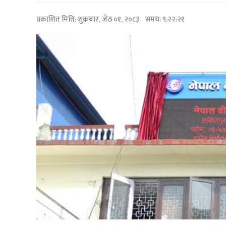
प्रकाशित मिति:
शुक्रबार, जेठ ०१, २०८३
समय: ९:२२:२१