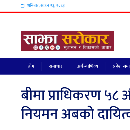
शनिबार
,
साउन
२३
,
२०८३
होम
समाचार
अर्थ-वाणिज्य
प्रदेश सम
बीमा प्राधिकरण ५८ औं
नियमन अबको दायित्