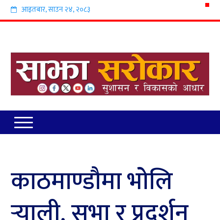
आइतबार
,
साउन
२४
,
२०८३
काठमाण्डौमा भाेलि
र्‍याली, सभा र प्रदर्शन