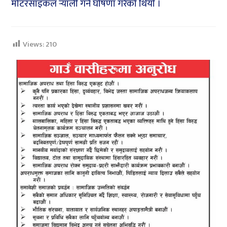
मोटरसाइकल र्‍याली गर्ने घोषणा गरेको थियाे ।
Views:
210