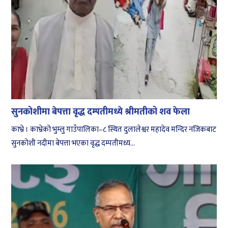
सुनकोशीमा बेपत्ता वृद्ध दम्पतीमध्ये श्रीमतीको शव फेला
काभ्रे । काभ्रेको भुम्लु गाउँपालिका–८ स्थित दुलालेश्वर महादेव मन्दिर नजिकबाट
सुनकोशी नदीमा बेपत्ता भएका वृद्ध दम्पतीमध्य...