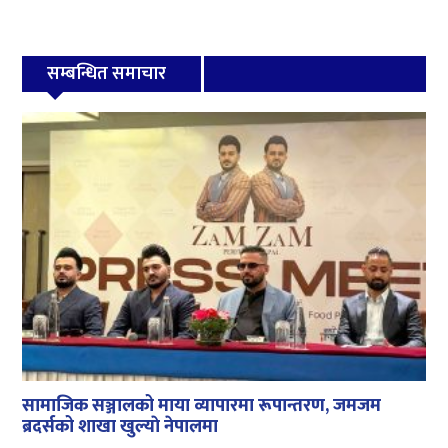
सम्बन्धित समाचार
सामाजिक सञ्जालको माया व्यापारमा रूपान्तरण, जमजम
ब्रदर्सको शाखा खुल्याे नेपालमा