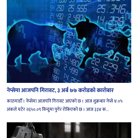
नेप्सेमा आजपनि गिरावट, ३ अर्ब ७७ करोडको कारोबार
काठमाडौँ । नेप्सेमा आजपनि गिरावट आएको छ । आज शुक्रबार नेप्से ४.०५
अंकले घटेर २६५०.०९ विन्दुमा पुगेर रोकिएको छ । आज ३३४ क...