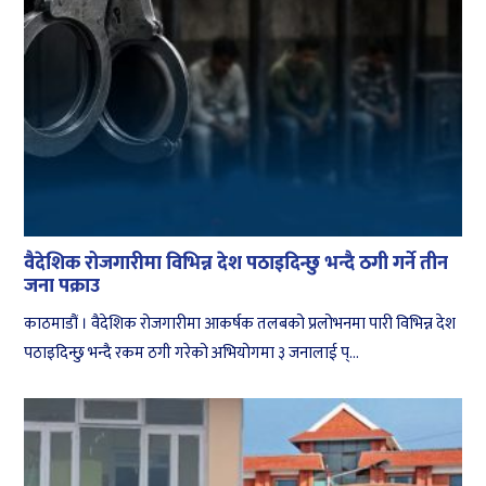
वैदेशिक रोजगारीमा विभिन्न देश पठाइदिन्छु भन्दै ठगी गर्ने तीन
जना पक्राउ
काठमाडौं । वैदेशिक रोजगारीमा आकर्षक तलबको प्रलोभनमा पारी विभिन्न देश
पठाइदिन्छु भन्दै रकम ठगी गरेको अभियोगमा ३ जनालाई प्...