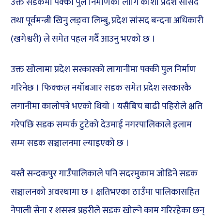
उक्त सडकमा पक्की पुल निर्माणका लागि कोशी प्रदेश सांसद
तथा पूर्वमन्त्री खिनु लङ्वा लिम्बु, प्रदेश सांसद बन्दना अधिकारी
(खगेश्वरी) ले समेत पहल गर्दै आउनु भएको छ ।
उक्त खोलामा प्रदेश सरकारको लागानीमा पक्की पुल निर्माण
गरिनेछ । फिक्कल नयाँबजार सडक समेत प्रदेश सरकारकै
लगानीमा कालोपत्रे भएको थियो । यसैबिच बाढी पहिरोले क्षति
गरेपछि सडक सम्पर्क टुटेको देउमाई नगरपालिकाले इलाम
सम्म सडक सञ्चालनमा ल्याइएको छ ।
यस्तै सन्दकपुर गाउँपालिकाले पनि सदरमुकाम जोडिने सडक
सञ्चालनको अवस्थामा छ । क्षतिभएका ठाउँमा पालिकासहित
नेपाली सेना र शसस्त्र प्रहरीले सडक खोल्ने काम गरिरहेका छन्