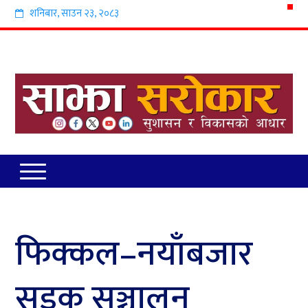
शनिबार
,
साउन
२३
,
२०८३
फिक्कल–नयाँबजार
सडक सञ्चालन