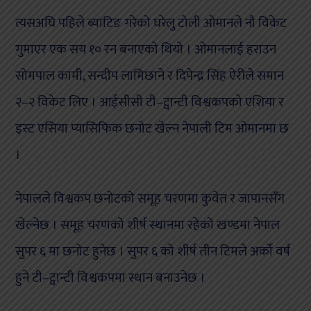
त्यसअघि पहिले ब्याटिङ गरेको घरेलु टोली ओमानले नौ विकेट
गुमाएर एक सय १० रन बनाएको थियो । ओमानलाई हराउन
सोमपाल कामी, सन्दीप लामिछाने र दिपेन्द्र सिंह ऐरीले समान
२–२ विकेट लिए । आईसीसी टी–ट्वान्टी विश्वकपको एशिया र
इस्ट एसिया प्यासिफिक छनोट खेल्न नेपाली टिम ओमानमा छ
।
नेपालले विश्वकप छनोटको समूह चरणमा कुवेत र जापानसँग
खेल्नेछ । समूह चरणको शीर्ष स्थानमा रहेको खण्डमा नेपाल
सुपर ६ मा छनोट हुनेछ । सुपर ६ को शीर्ष तीन टिमले अर्को वर्ष
हुने टी–ट्वान्टी विश्वकपमा स्थान बनाउनेछ ।