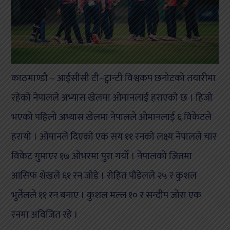
काठमाण्डौ – आईसीसी टी–ट्वान्टी विश्वकप छनोटको तयारीमा
रहेको नेपालले अभ्यास खेलमा ओमानलाई हराएको छ । हिजो
भएको पहिलो अभ्यास खेलमा नेपालले ओमानलाई ६ विकेटले
हरायो । ओमानले दिएको एक सय ११ रनको लक्ष्य नेपालले चार
विकेट गुमाएर १७ ओभरमा पुरा गर्यो । नेपालको जितमा
आसिफ शेखले ६१ रन जोडे । रोहित पौडेलले २५ र कुशल
भुर्तेलले ११ रन बनाए । कुशल मल्ल १० र सन्दीप जोरा एक
रनमा अविजित रहे ।