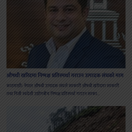
औषधी खरिदमा निष्पक्ष प्रतिस्पर्धा गराउन उत्पादक संघको माग
काठमाडौं। नेपाल औषधी उत्पादक संघले सरकारी औषधी खरिदमा सरकारी
तथा निजी स्वदेशी उद्योगबीच निष्पक्ष प्रतिस्पर्धा गराउन सरका...