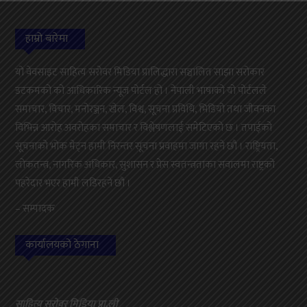
हाम्रो बारेमा
यो वेवसाइट साहित्य सरोवर मिडिया प्रालिद्धारा सञ्चालित साझा सरोकार
डटकमको को आधिकारिक न्यूज पोर्टल हो । नेपाली भाषाको यो पोर्टलले
समाचार, विचार, मनोरञ्जन, खेल, विश्व, सूचना प्रविधि, भिडियो तथा जीवनका
विभिन्न आरोह अवरोहका समाचार र विश्लेषणलाई समेटिएको छ । तपाईको
सूचनाको भोक मेट्न हामी निरन्तर सूचना प्रवाहमा जागा रहने छौ । राष्ट्रियता,
लोकतन्त्र, नागरिक अधिकार, सुशासन र प्रेस स्वतन्त्रताका सवालमा राष्ट्रको
पहरेदार भएर हामी लडिरहने छौ ।
– सम्पादक
कार्यालयको ठेगाना
साहित्य सरोवर मिडिया प्रा.ली