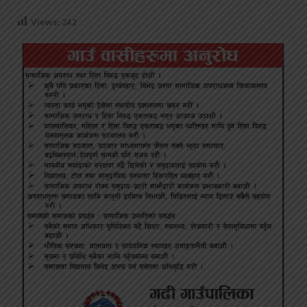
Views:
242