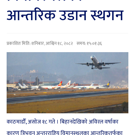
आन्तरिक उडान स्थगन
प्रकाशित मिति:
शनिबार, आश्विन १८, २०८२
समय: १५:०१:३६
काठमाडौँ, असोज १८ गते । बिहानदेखिको अविरल वर्षाका
कारण त्रिभुवन अन्तरराष्ट्रिय विमानस्थलका आन्तरिकतर्फका