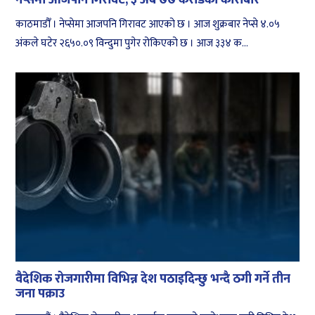
काठमाडौँ । नेप्सेमा आजपनि गिरावट आएको छ । आज शुक्रबार नेप्से ४.०५
अंकले घटेर २६५०.०९ विन्दुमा पुगेर रोकिएको छ । आज ३३४ क...
वैदेशिक रोजगारीमा विभिन्न देश पठाइदिन्छु भन्दै ठगी गर्ने तीन
जना पक्राउ