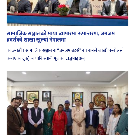
सामाजिक सञ्जालको माया व्यापारमा रूपान्तरण, जमजम
ब्रदर्सको शाखा खुल्याे नेपालमा
काठमाडौं । सामाजिक सञ्जालमा “जमजम ब्रदर्स” का नामले लाखौं फलोअर्स
कमाएका दुबईका पाकिस्तानी मूलका दाजुभाइ अब्...