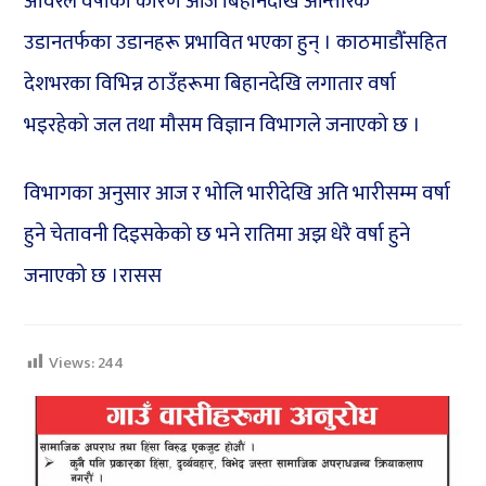
अविरल वर्षाका कारण आज बिहानदेखि आन्तरिक
उडानतर्फका उडानहरू प्रभावित भएका हुन् । काठमाडौँसहित
देशभरका विभिन्न ठाउँहरूमा बिहानदेखि लगातार वर्षा
भइरहेको जल तथा मौसम विज्ञान विभागले जनाएको छ ।
विभागका अनुसार आज र भोलि भारीदेखि अति भारीसम्म वर्षा
हुने चेतावनी दिइसकेको छ भने रातिमा अझ धेरै वर्षा हुने
जनाएको छ ।रासस
Views:
244