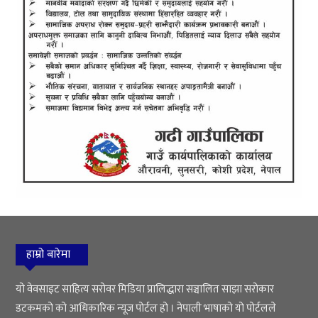
हाम्रो बारेमा
यो वेवसाइट साहित्य सरोवर मिडिया प्रालिद्धारा सञ्चालित साझा सरोकार
डटकमको को आधिकारिक न्यूज पोर्टल हो । नेपाली भाषाको यो पोर्टलले