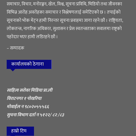
समाचार, विचार, मनोरञ्जन, खेल, विश्व, सूचना प्रविधि, भिडियो तथा जीवनका
विभिन्न आरोह अवरोहका समाचार र विश्लेषणलाई समेटिएको छ । तपाईको
सूचनाको भोक मेट्न हामी निरन्तर सूचना प्रवाहमा जागा रहने छौ । राष्ट्रियता,
लोकतन्त्र, नागरिक अधिकार, सुशासन र प्रेस स्वतन्त्रताका सवालमा राष्ट्रको
पहरेदार भएर हामी लडिरहने छौ ।
– सम्पादक
कार्यालयको ठेगाना
साहित्य सरोवर मिडिया प्रा.ली
विराटनगर १ पोखरिया
मोवाईल न ९८०२०५५५६६
सुचना विभाग दर्ता न ५१२२/ ८२ /८३
हाम्रो टिम