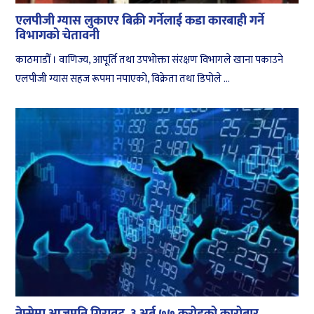
एलपीजी ग्यास लुकाएर बिक्री गर्नेलाई कडा कारबाही गर्ने
विभागको चेतावनी
काठमाडौँ । वाणिज्य, आपूर्ति तथा उपभोक्ता संरक्षण विभागले खाना पकाउने
एलपीजी ग्यास सहज रूपमा नपाएको, विक्रेता तथा डिपोले ...
नेप्सेमा आजपनि गिरावट, ३ अर्ब ७७ करोडको कारोबार