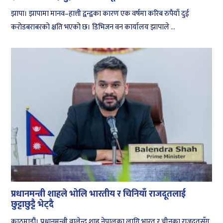
झापा। झापामा मानव–हात्ती द्वन्द्वका कारण एक वर्षमा करिब रुपैयाँ दुई
करोडबराबरको क्षति भएको छ। डिभिजन वन कार्यालय झापाले ...
प्रधानमन्त्री शाहले भोलि भारतीय र चिनियाँ राजदूतलाई
छुट्टाछुट्टै भेट्दै
काठमाडौं। प्रधानमन्त्री वालेन्द्र शाह नेपालका लागि भारत र चीनका राजदूतसँग