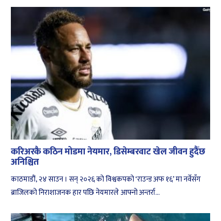
करिअरकै कठिन मोडमा नेयमार, डिसेम्बरवाट खेल जीवन हुदैँछ
अनिश्चित
काठमाडौं, २४ साउन । सन् २०२६ को विश्वकपको ‘राउन्ड अफ १६’ मा नर्वेसँग
ब्राजिलको निराशाजनक हार पछि नेयमारले आफ्नो अन्तर्रा...