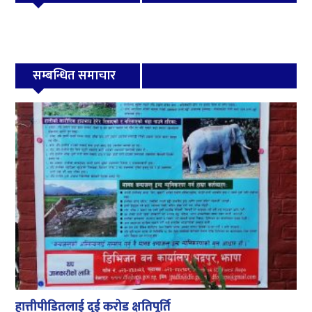
सम्बन्धित समाचार
हात्तीपीडितलाई दुई करोड क्षतिपूर्ति