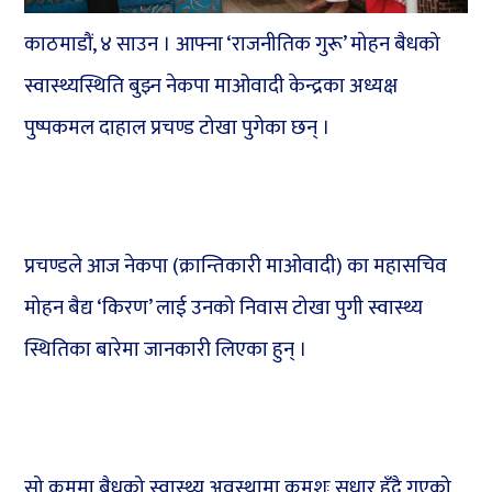
काठमाडौं, ४ साउन । आफ्ना ‘राजनीतिक गुरू’ मोहन बैधको
स्वास्थ्यस्थिति बुझ्न नेकपा माओवादी केन्द्रका अध्यक्ष
पुष्पकमल दाहाल प्रचण्ड टोखा पुगेका छन् ।
प्रचण्डले आज नेकपा (क्रान्तिकारी माओवादी) का महासचिव
मोहन बैद्य ‘किरण’ लाई उनको निवास टोखा पुगी स्वास्थ्य
स्थितिका बारेमा जानकारी लिएका हुन् ।
सो क्रममा बैधको स्वास्थ्य अवस्थामा क्रमशः सुधार हुँदै गएको