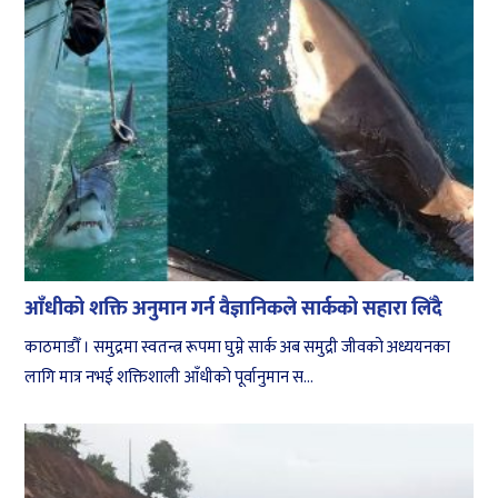
आँधीको शक्ति अनुमान गर्न वैज्ञानिकले सार्कको सहारा लिँदै
काठमाडौँ । समुद्रमा स्वतन्त्र रूपमा घुम्ने सार्क अब समुद्री जीवको अध्ययनका
लागि मात्र नभई शक्तिशाली आँधीको पूर्वानुमान स...