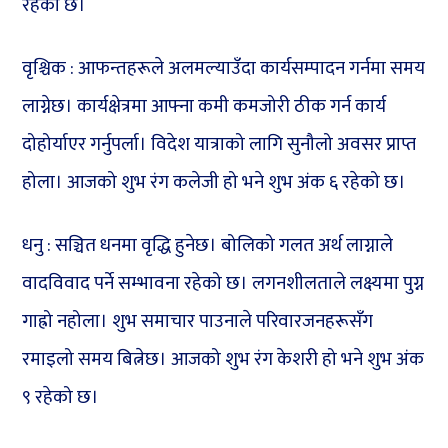
रहेको छ।
वृश्चिक : आफन्तहरूले अलमल्याउँदा कार्यसम्पादन गर्नमा समय
लाग्नेछ। कार्यक्षेत्रमा आफ्ना कमी कमजोरी ठीक गर्न कार्य
दोहोर्याएर गर्नुपर्ला। विदेश यात्राको लागि सुनौलो अवसर प्राप्त
होला। आजको शुभ रंग कलेजी हो भने शुभ अंक ६ रहेको छ।
धनु : सञ्चित धनमा वृद्धि हुनेछ। बोलिको गलत अर्थ लाग्नाले
वादविवाद पर्ने सम्भावना रहेको छ। लगनशीलताले लक्ष्यमा पुग्न
गाह्रो नहोला। शुभ समाचार पाउनाले परिवारजनहरूसँग
रमाइलो समय बित्नेछ। आजको शुभ रंग केशरी हो भने शुभ अंक
९ रहेको छ।