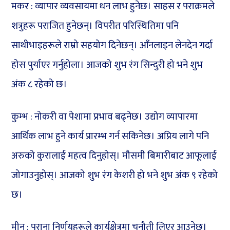
मकर : व्यापार व्यवसायमा धन लाभ हुनेछ। साहस र पराक्रमले
शत्रुहरू पराजित हुनेछन्। विपरीत परिस्थितिमा पनि
साथीभाइहरूले राम्रो सहयोग दिनेछन्। आँनलाइन लेनदेन गर्दा
होस पुर्याएर गर्नुहोला। आजको शुभ रंग सिन्दुरी हो भने शुभ
अंक ८ रहेको छ।
कुम्भ : नोकरी वा पेशामा प्रभाव बढ्नेछ। उद्योग व्यापारमा
आर्थिक लाभ हुने कार्य प्रारम्भ गर्न सकिनेछ। अप्रिय लागे पनि
अरुको कुरालाई महत्व दिनुहोस्। मौसमी बिमारीबाट आफूलाई
जोगाउनुहोस्। आजको शुभ रंग केशरी हो भने शुभ अंक ९ रहेको
छ।
मीन : पुराना निर्णयहरूले कार्यक्षेत्रमा चुनौती लिएर आउनेछ।