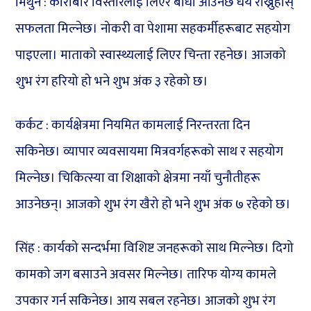
मिथुन : कारोबार विस्तारलाई लिएर बाधा आउनेछ धैर्य राख्नुहोस्
सफलता मिल्नेछ। नोकरी वा पेशामा सहकर्मीहरूबाट सहयोग
पाइएला। माताको स्वास्थ्यलाई लिएर चिन्ता रहनेछ। आजको
शुभ रंग हरियो हो भने शुभ अंक ३ रहेको छ।
कर्कट : कार्यक्षेत्रमा नियमित कामलाई निरन्तरता दिन
सकिनेछ। व्यापार व्यवसायमा मित्रवर्गहरूको साथ र सहयोग
मिल्नेछ। चिकित्स्या वा शिक्षाको क्षेत्रमा नयाँ चुनौतीहरू
आउनेछन्। आजको शुभ रंग खैरो हो भने शुभ अंक ७ रहेको छ।
सिंह : कार्यको सन्दर्भमा विशिष्ट जनहरूको साथ मिल्नेछ। दिगो
कामको जग बसाउने अवसर मिल्नेछ। तारिफ योग्य कामले
उपकार गर्न सकिनेछ। आय सबल रहनेछ। आजको शुभ रंग