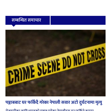
सम्बन्धित समाचार
पञ्जाबबाट घर फर्किंदै गरेका नेपाली सवार अटो दुर्घटनामा मृत्यु