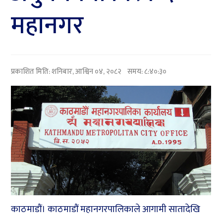
महानगर
प्रकाशित मिति:
शनिबार, आश्विन ०४, २०८२
समय: ८:४०:३०
काठमाडौं। काठमाडौं महानगरपालिकाले आगामी सातादेखि