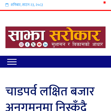
शनिबार
,
साउन
२३
,
२०८३
चाडपर्व लक्षित बजार
अनुगमनमा निस्कँदै