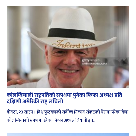
कोलम्बियाली राष्ट्रपतिको सपथमा पुगेका फिफा अध्यक्ष प्रति
दक्षिणी अमेरिकी राष्ट्र लचिलाे
बाेगटा, २३ साउन । विश्व फुटबलको सर्वोच्च निकाय संकटको घेरामा परेका बेला
कोलम्बियाको भ्रमणमा रहेका फिफा अध्यक्ष जियानी इन...