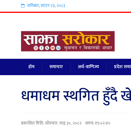
शनिबार
,
साउन
२३
,
२०८३
होम
समाचार
अर्थ-वाणिज्य
प्रदेश सम
धमाधम स्थगित हुँदै 
प्रकाशित मिति:
सोमबार, भाद्र ३०, २०८२
समय: १९:०२:४०