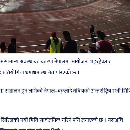
ो असामान्य अवस्थाका कारण नेपालमा आयोजना भइरहेका र
लकुद प्रतियोगिता धमाधम स्थगित गरिएको छ ।
मा सञ्चालन हुन लागेको नेपाल–बङ्गलादेशबिचको अन्तर्राष्ट्रिय रग्बी सि
छि सिरिजको नयाँ मिति सार्वजनिक गरिने पनि जनाएको छ । यसअघि