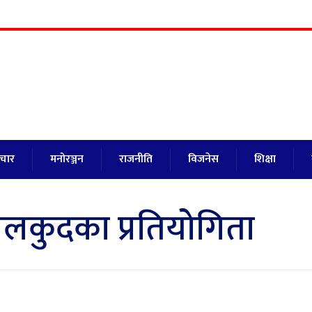
ाचार
मनोरञ्जन
राजनीति
विजनेस
शिक्षा
खेलकुदका प्रतियोगिता