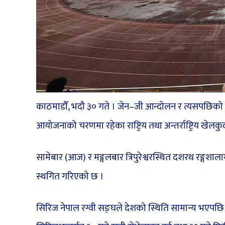
काठमाडौँ, भदौ ३० गते । जेन–जी आन्दोलन र त्यसपछिक
आयोजनाको चरणमा रहेका राष्ट्रिय तथा अन्तर्राष्ट्रिय खे
सामेबार (आज) र मङ्गलबार त्रिपुरेश्वरस्थित दशरथ रङ्गशाला
स्थगित गरिएको छ ।
सिरिज नेपाल रग्वी सङ्घले देशको स्थिति सामान्य भएप