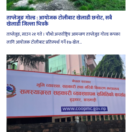
ताप्लेजुङ गोल्ड : आयोजक टोलीबाट खेलाडी छनोट, सबै
खेलाडी जिल्ला भित्रकै
ताप्लेजुङ, साउन २१ गते । चौथो अन्तर्राष्ट्रिय आमन्त्रण ताप्लेजुङ गोल्ड कपका
लागि आयोजक टोलीबाट प्रतिस्पर्धा गर्ने १७ खेल...