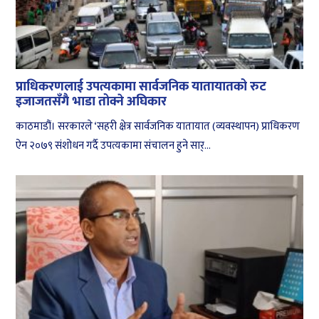
प्राधिकरणलाई उपत्यकामा सार्वजनिक यातायातको रुट
इजाजतसँगै भाडा तोक्ने अघिकार
काठमाडौं। सरकारले ‘सहरी क्षेत्र सार्वजनिक यातायात (व्यवस्थापन) प्राधिकरण
ऐन २०७९ संशोधन गर्दै उपत्यकामा संचालन हुने सार्...