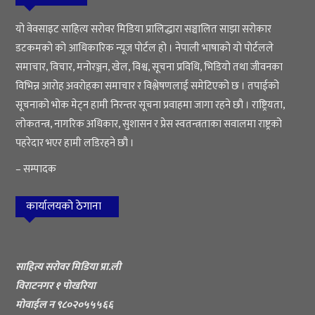
यो वेवसाइट साहित्य सरोवर मिडिया प्रालिद्धारा सञ्चालित साझा सरोकार
डटकमको को आधिकारिक न्यूज पोर्टल हो । नेपाली भाषाको यो पोर्टलले
समाचार, विचार, मनोरञ्जन, खेल, विश्व, सूचना प्रविधि, भिडियो तथा जीवनका
विभिन्न आरोह अवरोहका समाचार र विश्लेषणलाई समेटिएको छ । तपाईको
सूचनाको भोक मेट्न हामी निरन्तर सूचना प्रवाहमा जागा रहने छौ । राष्ट्रियता,
लोकतन्त्र, नागरिक अधिकार, सुशासन र प्रेस स्वतन्त्रताका सवालमा राष्ट्रको
पहरेदार भएर हामी लडिरहने छौ ।
– सम्पादक
कार्यालयको ठेगाना
साहित्य सरोवर मिडिया प्रा.ली
विराटनगर १ पोखरिया
मोवाईल न ९८०२०५५५६६