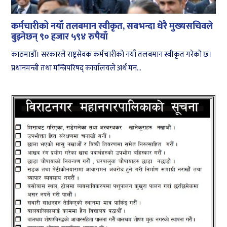
कर्मचारीको नयाँ तलबमान स्वीकृत, सबभन्दा धेरै मुख्यसचिवले
बुझ्नेछन् ९० हजार ५९४ रुपैयाँ
काठमाडौं। सरकारले राष्ट्रसेवक कर्मचारीको नयाँ तलबमान स्वीकृत गरेको छ।
प्रधानमन्त्री तथा मन्त्रिपरिषद् कार्यालयले अर्थ मन...