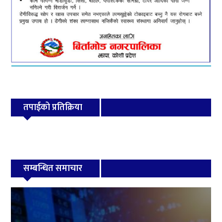
तपाईको प्रतिक्रिया
सम्बन्धित समाचार