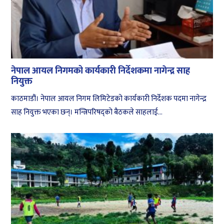
नेपाल आयल निगमको कार्यकारी निर्देशकमा नागेन्द्र साह
नियुक्त
काठमाडौं। नेपाल आयल निगम लिमिटेडको कार्यकारी निर्देशक पदमा नागेन्द्र
साह नियुक्त भएका छन्। मन्त्रिपरिषद्को बैठकले साहलाई...