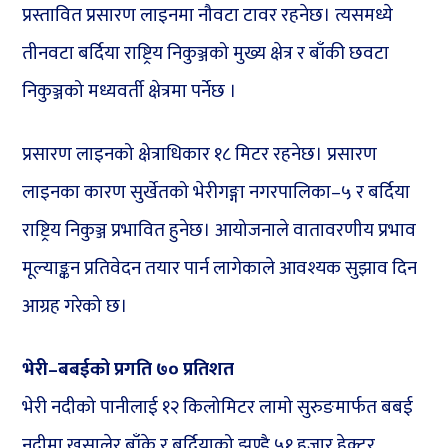
प्रस्तावित प्रसारण लाइनमा नौवटा टावर रहनेछ। त्यसमध्ये
तीनवटा बर्दिया राष्ट्रिय निकुञ्जको मुख्य क्षेत्र र बाँकी छवटा
निकुञ्जको मध्यवर्ती क्षेत्रमा पर्नेछ ।
प्रसारण लाइनको क्षेत्राधिकार १८ मिटर रहनेछ। प्रसारण
लाइनका कारण सुर्खेतको भेरीगङ्गा नगरपालिका–५ र बर्दिया
राष्ट्रिय निकुञ्ज प्रभावित हुनेछ। आयोजनाले वातावरणीय प्रभाव
मूल्याङ्कन प्रतिवेदन तयार पार्न लागेकाले आवश्यक सुझाव दिन
आग्रह गरेको छ।
भेरी–बबईको प्रगति ७० प्रतिशत
भेरी नदीको पानीलाई १२ किलोमिटर लामो सुरुङमार्फत बबई
नदीमा खसालेर बाँके र बर्दियाको झण्डै ५१ हजार हेक्टर