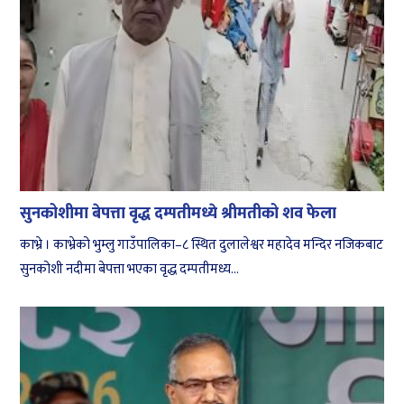
सुनकोशीमा बेपत्ता वृद्ध दम्पतीमध्ये श्रीमतीको शव फेला
काभ्रे । काभ्रेको भुम्लु गाउँपालिका–८ स्थित दुलालेश्वर महादेव मन्दिर नजिकबाट
सुनकोशी नदीमा बेपत्ता भएका वृद्ध दम्पतीमध्य...