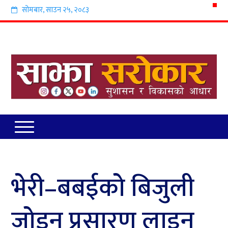
सोमबार
,
साउन
२५
,
२०८३
भेरी–बबईको बिजुली
जोड्न प्रसारण लाइन