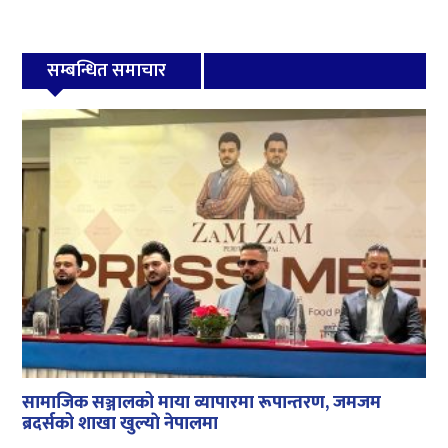
सम्बन्धित समाचार
सामाजिक सञ्जालको माया व्यापारमा रूपान्तरण, जमजम
ब्रदर्सको शाखा खुल्याे नेपालमा