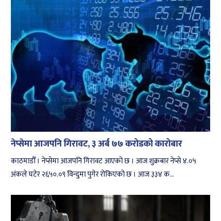
नेप्सेमा आजपनि गिरावट, ३ अर्ब ७७ करोडको कारोबार
काठमाडौँ । नेप्सेमा आजपनि गिरावट आएको छ । आज शुक्रबार नेप्से ४.०५
अंकले घटेर २६५०.०९ विन्दुमा पुगेर रोकिएको छ । आज ३३४ क...