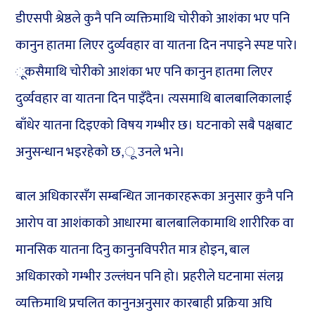
डीएसपी श्रेष्ठले कुनै पनि व्यक्तिमाथि चोरीको आशंका भए पनि
कानुन हातमा लिएर दुर्व्यवहार वा यातना दिन नपाइने स्पष्ट पारे।
ूकसैमाथि चोरीको आशंका भए पनि कानुन हातमा लिएर
दुर्व्यवहार वा यातना दिन पाइँदैन। त्यसमाथि बालबालिकालाई
बाँधेर यातना दिइएको विषय गम्भीर छ। घटनाको सबै पक्षबाट
अनुसन्धान भइरहेको छ,ू उनले भने।
बाल अधिकारसँग सम्बन्धित जानकारहरूका अनुसार कुनै पनि
आरोप वा आशंकाको आधारमा बालबालिकामाथि शारीरिक वा
मानसिक यातना दिनु कानुनविपरीत मात्र होइन, बाल
अधिकारको गम्भीर उल्लंघन पनि हो। प्रहरीले घटनामा संलग्न
व्यक्तिमाथि प्रचलित कानुनअनुसार कारबाही प्रक्रिया अघि