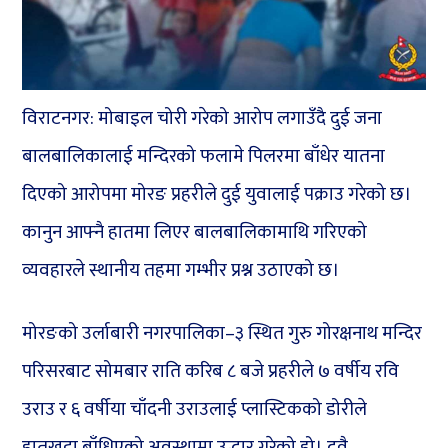
विराटनगर: मोबाइल चोरी गरेको आरोप लगाउँदै दुई जना
बालबालिकालाई मन्दिरको फलामे पिलरमा बाँधेर यातना
दिएको आरोपमा मोरङ प्रहरीले दुई युवालाई पक्राउ गरेको छ।
कानुन आफ्नै हातमा लिएर बालबालिकामाथि गरिएको
व्यवहारले स्थानीय तहमा गम्भीर प्रश्न उठाएको छ।
मोरङको उर्लाबारी नगरपालिका–३ स्थित गुरु गोरक्षनाथ मन्दिर
परिसरबाट सोमबार राति करिब ८ बजे प्रहरीले ७ वर्षीय रवि
उराउ र ६ वर्षीया चाँदनी उराउलाई प्लास्टिकको डोरीले
हातखुट्टा बाँधिएको अवस्थामा उद्धार गरेको हो। दुवै