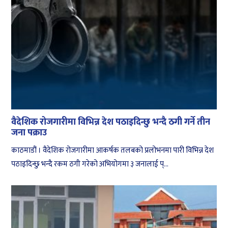
वैदेशिक रोजगारीमा विभिन्न देश पठाइदिन्छु भन्दै ठगी गर्ने तीन
जना पक्राउ
काठमाडौं । वैदेशिक रोजगारीमा आकर्षक तलबको प्रलोभनमा पारी विभिन्न देश
पठाइदिन्छु भन्दै रकम ठगी गरेको अभियोगमा ३ जनालाई प्...