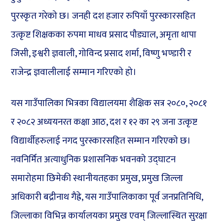
पुरस्कृत गरेको छ। जनही दश हजार रुपियाँ पुरस्कारसहित
उत्कृष्ट शिक्षकका रुपमा माधव प्रसाद पौड्याल, अमृता थापा
जिसी, इश्वरी ज्ञवाली, गोविन्द प्रसाद शर्मा, विष्णु भण्डारी र
राजेन्द्र ज्ञवालीलाई सम्मान गरिएको हो।
यस गाउँपालिका भित्रका विद्यालयमा शैक्षिक सत्र २०८०, २०८१
र २०८२ अध्ययनरत कक्षा आठ, दश र १२ का २९ जना उत्कृष्ट
विद्यार्थीहरुलाई नगद पुरस्कारसहित सम्मान गरिएको छ।
नवनिर्मित अत्याधुनिक प्रशासनिक भवनको उद्घाटन
समारोहमा छिमेकी स्थानीयतहका प्रमुख, प्रमुख जिल्ला
अधिकारी बद्रीनाथ गैह्रे, यस गाउँपालिकाका पूर्व जनप्रतिनिधि,
जिल्लाका विभिन्न कार्यालयका प्रमुख एवम् जिल्लास्थित सुरक्षा