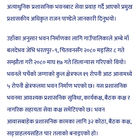
अत्याधुनिक प्रशासनिक भवनबाट सेवा प्रवाह गर्दै आएको प्रमुख
प्रशासकीय अधिकृत राजन पाण्डेले जानकारी दिनुभयो।
उहाँका अनुसार भवन निर्माणका लागि गाउँपालिकाले अम्बे माँ
बलदेभव जेभि भरतपुर–९, चितवनसँग २०८० मङ्सिर ८ गते
सम्झौता गरी २०८० माघ १७ गते शिलान्यास गरिएको थियो।
भवनले चर्चेको जग्गाको कुल क्षेत्रफल १९ रोपनी आठ आनामध्ये
५ रोपनी क्षेत्रफलमा भवन निर्माण भएको छ। यस प्रशासनिक
भवनमा आवश्यक प्रशासनिक सुविधा, कार्यकक्ष, बैठक कक्ष र
नागरिक सहायता सेवा कक्ष समेटिएको छ। भवन
आवासबाहेक प्रशासनिक कामका लागि ३२ कोठा, बैठक कक्ष,
सङ्ग्राहलयसहित चार तलाको बनाइएको हो।