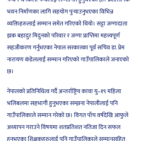
भवन निर्माणका लागि सहयोग पुर्‍याउनुभएका विभिन्न
व्यक्तिहरुलाई सम्मान समेत गरिएको थियो। सट्टा जग्गादाता
झक बहादुर मिदुनको परिवार र जग्गा प्राप्तिमा महत्त्वपूर्ण
सहजीकरण गर्नुभएका नेपाल सरकारका पूर्व सचिव डा. प्रेम
नारायण कंडेललाई सम्मान गरिएको गाउँपालिकाले जनाएको
छ।
नेपालको प्रतिनिधित्व गर्दै अन्तर्राष्ट्रिय कावा यु–१९ महिला
भलिबलमा सहभागी हुनुभएका सम्झना नेपालीलाई पनि
गाउँपालिकाले सम्मान गरेको छ। विगत पाँच वर्षदेखि आफुले
अध्यापन गराउने विषयमा शतप्रतिशत नतिजा दिन सफल
हुनुभएका शिक्षकहरुलाई पनि गाउँपालिकाले सम्मानसहित