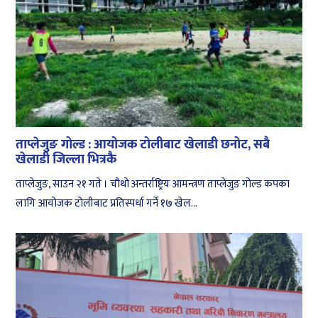
ताप्लेजुङ गोल्ड : आयोजक टोलीबाट खेलाडी छनोट, सबै
खेलाडी जिल्ला भित्रकै
ताप्लेजुङ, साउन २१ गते । चौथो अन्तर्राष्ट्रिय आमन्त्रण ताप्लेजुङ गोल्ड कपका
लागि आयोजक टोलीबाट प्रतिस्पर्धा गर्ने १७ खेल...