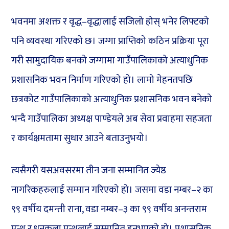
भवनमा अशक्त र वृद्ध–वृद्धालाई सजिलो होस् भनेर लिफ्टको
पनि व्यवस्था गरिएको छ। जग्गा प्राप्तिको कठिन प्रक्रिया पूरा
गरी सामुदायिक बनको जग्गामा गाउँपालिकाको अत्याधुनिक
प्रशासनिक भवन निर्माण गरिएको हो। लामो मेहनतपछि
छत्रकोट गाउँपालिकाको अत्याधुनिक प्रशासनिक भवन बनेको
भन्दै गाउँपालिका अध्यक्ष पाण्डेयले अब सेवा प्रवाहमा सहजता
र कार्यक्षमतामा सुधार आउने बताउनुभयो।
त्यसैगरी यसअवसरमा तीन जना सम्मानित ज्येष्ठ
नागरिकहरुलाई सम्मान गरिएको हो। जसमा वडा नम्बर–२ का
९९ वर्षीय दमन्ती राना, वडा नम्बर–३ का ९९ वर्षीय अनन्तराम
पन्थ र धनकला पन्थलाई सम्मानित हुनुभएको हो। प्रशासनिक