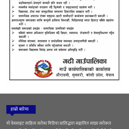
हाम्रो बारेमा
यो वेवसाइट साहित्य सरोवर मिडिया प्रालिद्धारा सञ्चालित साझा सरोकार