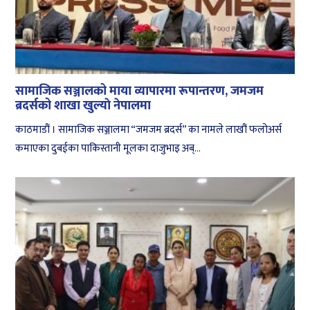
सामाजिक सञ्जालको माया व्यापारमा रूपान्तरण, जमजम
ब्रदर्सको शाखा खुल्याे नेपालमा
काठमाडौं । सामाजिक सञ्जालमा “जमजम ब्रदर्स” का नामले लाखौं फलोअर्स
कमाएका दुबईका पाकिस्तानी मूलका दाजुभाइ अब्...