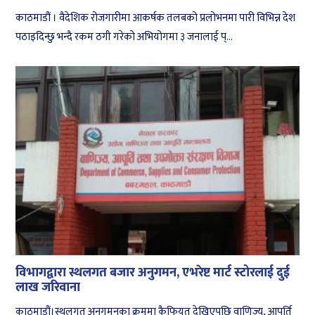
काठमाडौं । वैदेशिक रोजगारीमा आकर्षक तलबको प्रलोभनमा पारी विभिन्न देश
पठाइदिन्छु भन्दै रकम ठगी गरेको अभियोगमा ३ जनालाई प्...
विभागद्वारा स्थलगत बजार अनुगमन, एभरेष्ट मार्ट स्टोरलाई दुई
लाख जरिवाना
काठमाडौं।स्थलगत अनुगमनका क्रममा कैफियत देखिएपछि वाणिज्य, आपूर्ति