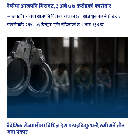
नेप्सेमा आजपनि गिरावट, ३ अर्ब ७७ करोडको कारोबार
काठमाडौँ । नेप्सेमा आजपनि गिरावट आएको छ । आज शुक्रबार नेप्से ४.०५
अंकले घटेर २६५०.०९ विन्दुमा पुगेर रोकिएको छ । आज ३३४ क...
वैदेशिक रोजगारीमा विभिन्न देश पठाइदिन्छु भन्दै ठगी गर्ने तीन
जना पक्राउ