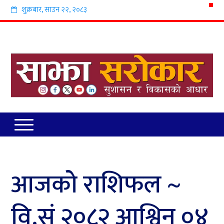
शुक्रबार
,
साउन
२२
,
२०८३
आजको राशिफल ~
वि.सं २०८२ आश्विन ०४