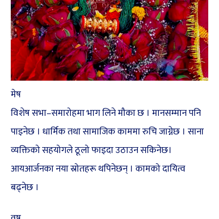
मेष
विशेष सभा–समारोहमा भाग लिने मौका छ । मानसम्मान पनि
पाइनेछ । धार्मिक तथा सामाजिक काममा रुचि जाग्नेछ । साना
व्यक्तिको सहयोगले ठूलो फाइदा उठाउन सकिनेछ।
आयआर्जनका नया स्रोतहरू थपिनेछन् । कामको दायित्व
बढ्नेछ ।
वृष