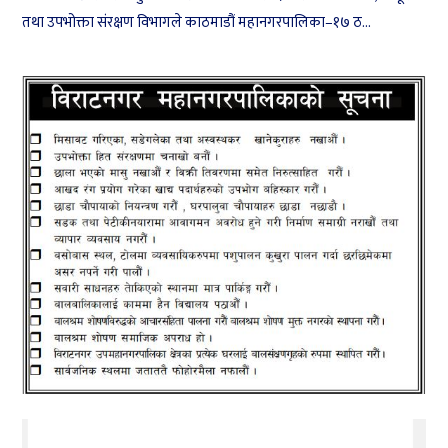
तथा उपभोक्ता संरक्षण विभागले काठमाडौं महानगरपालिका–१७ ठ...