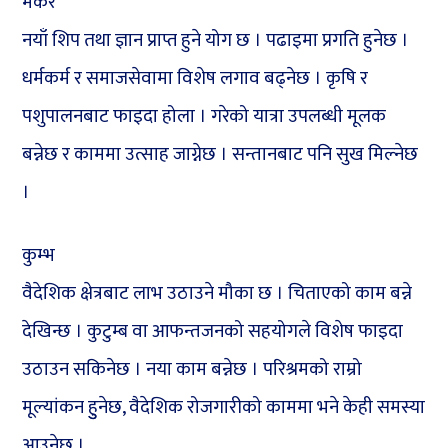
मकर
नयाँ शिप तथा ज्ञान प्राप्त हुने योग छ । पढाइमा प्रगति हुनेछ ।
धर्मकर्म र समाजसेवामा विशेष लगाव बढ्नेछ । कृषि र
पशुपालनबाट फाइदा होला । गरेको यात्रा उपलब्धी मूलक
बन्नेछ र काममा उत्साह जाग्नेछ । सन्तानबाट पनि सुख मिल्नेछ
।
कुम्भ
वैदेशिक क्षेत्रबाट लाभ उठाउने मौका छ । चिताएको काम बन्ने
देखिन्छ । कुटुम्ब वा आफन्तजनको सहयोगले विशेष फाइदा
उठाउन सकिनेछ । नया काम बन्नेछ । परिश्रमको राम्रो
मूल्यांकन हुुनेछ, वैदेशिक रोजगारीको काममा भने केही समस्या
आउनेछ ।