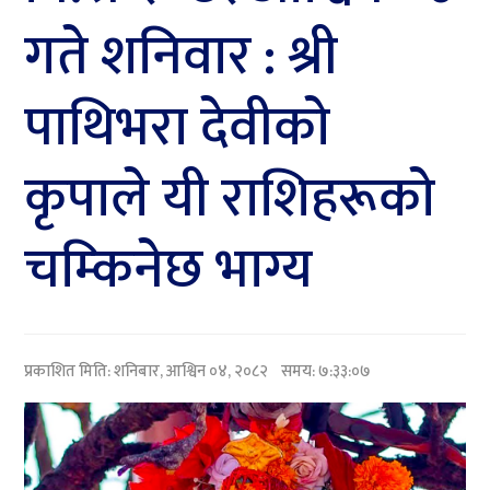
गते शनिवार : श्री
पाथिभरा देवीकाे
कृपाले यी राशिहरूकाे
चम्किनेछ भाग्य
प्रकाशित मिति:
शनिबार, आश्विन ०४, २०८२
समय: ७:३३:०७