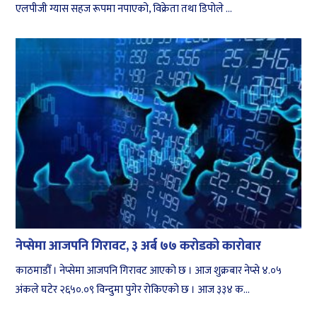
एलपीजी ग्यास सहज रूपमा नपाएको, विक्रेता तथा डिपोले ...
नेप्सेमा आजपनि गिरावट, ३ अर्ब ७७ करोडको कारोबार
काठमाडौँ । नेप्सेमा आजपनि गिरावट आएको छ । आज शुक्रबार नेप्से ४.०५
अंकले घटेर २६५०.०९ विन्दुमा पुगेर रोकिएको छ । आज ३३४ क...