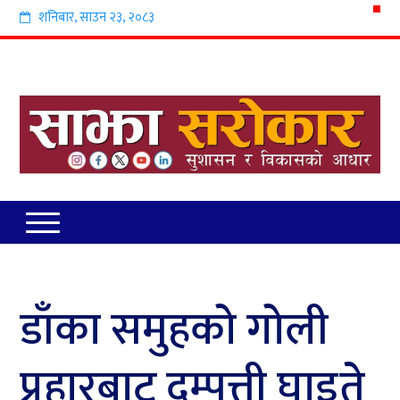
शनिबार
,
साउन
२३
,
२०८३
डाँका समुहको गोली
प्रहारबाट दम्पत्ती घाइते