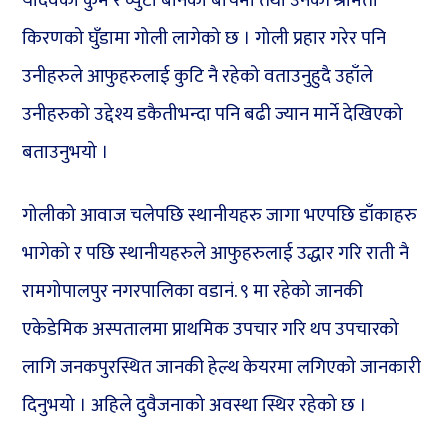
यादवको कुम र व्युटी बोर्नको बीचमा तथा उनकी श्रीमती
किरणको घुँडामा गोली लागेको छ । गोली प्रहार गरेर पनि
उनीहरुले आफुहरुलाई कुटि नै रहेको वताउनुहुदै उहाँले
उनीहरुको उद्देश्य डकैतीभन्दा पनि बढी ज्यान मार्ने देखिएको
बताउनुभयो ।
गोलीको आवाज चलेपछि स्थानीयहरु जागा भएपछि डाँकाहरु
भागेको र पछि स्थानीयहरुले आफुहरुलाई उद्धार गरि राती नै
रामगोपालपुर नगरपालिका वडानं. ९ मा रहेको जानकी
एकेडेमिक अस्पतालमा प्राथमिक उपचार गरि थप उपचारको
लागि जनकपुरस्थित जानकी हेल्थ केयरमा लगिएको जानकारी
दिनुभयो । अहिले दुवैजनाको अवस्था स्थिर रहेको छ ।