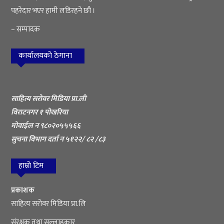
पहरेदार भएर हामी लडिरहने छौ ।
– सम्पादक
कार्यालयको ठेगाना
साहित्य सरोवर मिडिया प्रा.ली
विराटनगर १ पोखरिया
मोवाईल न ९८०२०५५५६६
सुचना विभाग दर्ता न ५१२२/ ८२ /८३
हाम्रो टिम
प्रकाशक
साहित्य सरोवर मिडिया प्रा.लि
संरक्षक तथा सल्लाहकार