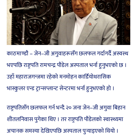
काठमाण्डौ – जेन–जी अगुवाहरूसँग छलफल गर्दागर्दै अस्वस्थ
भएपछि राष्ट्रपति रामचन्द्र पौडेल अस्पताल भर्ना हुनुभएको छ ।
उहाँ महाराजगन्जमा रहेको मनमोहन कार्डियोथरासिक
भास्कुलर एन्ड ट्रान्सप्लान्ट सेन्टरमा भर्ना हुनुभएको हो ।
राष्ट्रपतिसँग छलफल गर्न भन्दै २० जना जेन–जी अगुवा बिहान
शीतलनिवास पुगेका थिए । तर राष्ट्रपति पौडेलको स्वास्थ्यमा
अचानक समस्या देखिएपछि अस्पताल पुर्‍याइएकाे थियो ।