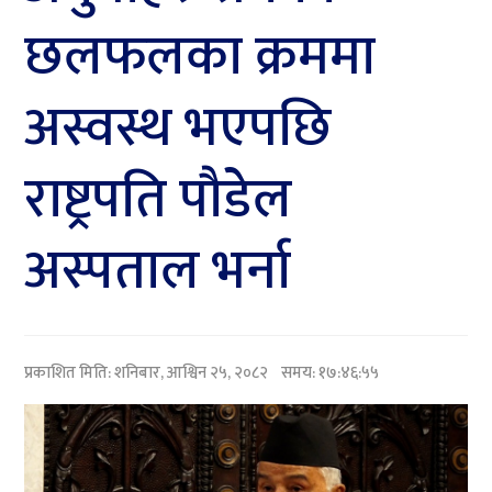
छलफलका क्रममा
अस्वस्थ भएपछि
राष्ट्रपति पौडेल
अस्पताल भर्ना
प्रकाशित मिति:
शनिबार, आश्विन २५, २०८२
समय: १७:४६:५५