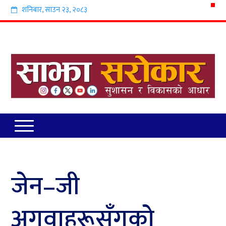
शनिबार
,
साउन
२३
,
२०८३
जेन–जी
अगुवाहरूसँगको