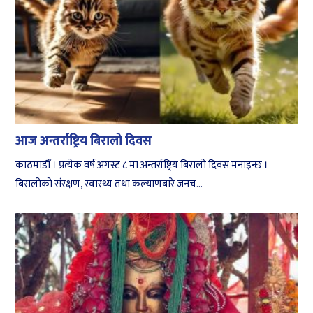
आज अन्तर्राष्ट्रिय बिरालो दिवस
काठमाडौँ । प्रत्येक वर्ष अगस्ट ८ मा अन्तर्राष्ट्रिय बिरालो दिवस मनाइन्छ ।
बिरालोको संरक्षण, स्वास्थ्य तथा कल्याणबारे जनच...