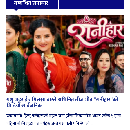
सम्बन्धित समाचार
यशु भट्टराई र मिलसा वाग्ले अभिनित तीज गीत ‘‘रानीहार ’को
भिडियो सार्वजनिक
काठमाडौं। हिन्दू नारीहरूको महान् चाड हरितालिका तीज आउन करिब ५ हप्ता
महिना बाँकी रहदा गत बर्षहरु जस्तै यसपाली पनि नेपाली ...